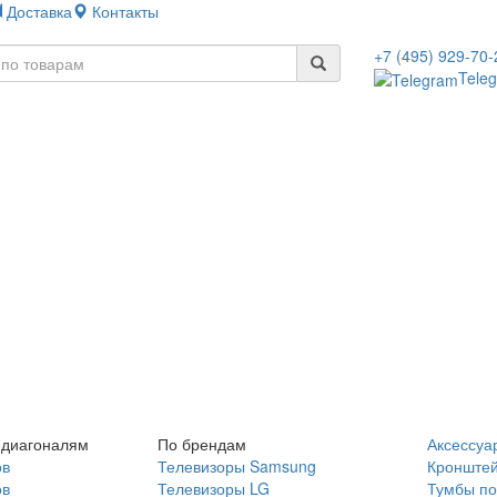
Доставка
Контакты
+7 (495) 929-70-
Tele
 диагоналям
По брендам
Аксессуа
ов
Телевизоры Samsung
Кронште
ов
Телевизоры LG
Тумбы по