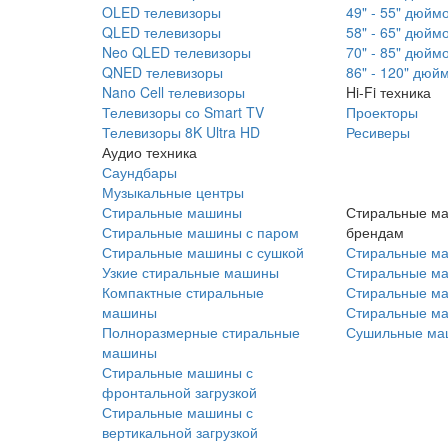
OLED телевизоры
49" - 55" дюйм
QLED телевизоры
58" - 65" дюйм
Neo QLED телевизоры
70" - 85" дюйм
QNED телевизоры
86" - 120" дюй
Nano Cell телевизоры
Hi-Fi техника
Телевизоры со Smart TV
Проекторы
Телевизоры 8K Ultra HD
Ресиверы
Аудио техника
Саундбары
Музыкальные центры
Стиральные машины
Стиральные м
Стиральные машины с паром
брендам
Стиральные машины с сушкой
Стиральные м
Узкие стиральные машины
Стиральные м
Компактные стиральные
Стиральные ма
машины
Стиральные м
Полноразмерные стиральные
Сушильные ма
машины
Стиральные машины с
фронтальной загрузкой
Стиральные машины с
вертикальной загрузкой