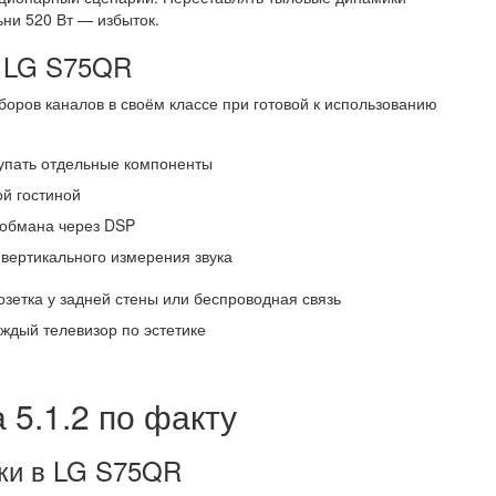
ни 520 Вт — избыток.
я LG S75QR
оров каналов в своём классе при готовой к использованию
купать отдельные компоненты
й гостиной
 обмана через DSP
я вертикального измерения звука
зетка у задней стены или беспроводная связь
ждый телевизор по эстетике
 5.1.2 по факту
ки в LG S75QR