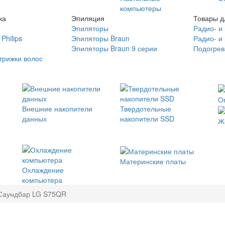
компьютеры
ка
Эпиляция
Товары д
Эпиляторы
Радио- и
Philips
Эпиляторы Braun
Радио- и
Эпиляторы Braun 9 серии
Подогрев
трижки волос
О
Внешние накопители
Твердотельные
данных
накопители SSD
Ж
Материнские платы
Охлаждение
компьютера
Саундбар LG S75QR