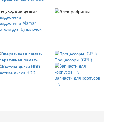
ля ухода за детьми
 видеоняни
 видеоняни Maman
атели для бутылочек
перативная память
Процессоры (CPU)
есткие диски HDD
Запчасти для корпусов
ПК