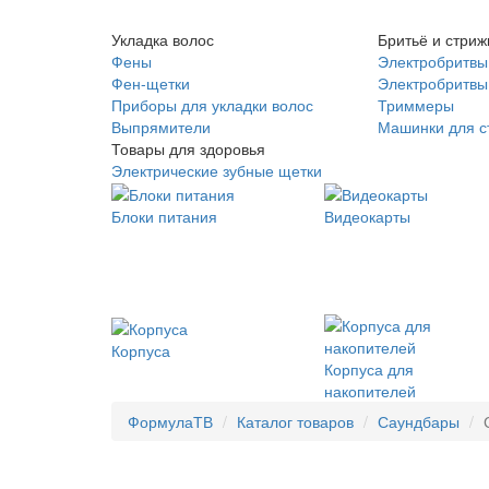
Укладка волос
Бритьё и стриж
Фены
Электробритвы
Фен-щетки
Электробритвы 
Приборы для укладки волос
Триммеры
Выпрямители
Машинки для с
Товары для здоровья
Электрические зубные щетки
Блоки питания
Видеокарты
Корпуса
Корпуса для
накопителей
ФормулаТВ
Каталог товаров
Саундбары