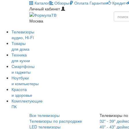
Каталог
Обзоры
Оплата
Гарантия
Кредит
Личный кабинет
Москва
Телевизоры
аудио, Hi-Fi
Товары
для дома
Техника
для кухни
Смартфоны
и гаджеты
Ноутбуки
и компьютеры
Красота
и здоровье
Комплектующие
ПК
Все телевизоры
Телевизоры по
Телевизоры по распродаже
32" - 39" дюйм
LED телевизоры
40" - 43" дюйм