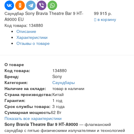
Саундбар Sony Bravia Theatre Bar 9 HT-
99 915 р.
A9000 EU
в корзину
Код товара: 134880
Описание
Характеристики
Отзывы о товаре
О товаре
Код товара:
134880
Бренд:
Sony
Категория:
Саундбары
Наличие на складе:
товар в наличии
Страна производства:
Китай
Гарантия:
1 год
Срок службы товара:
3 года
Суммарная мощность
62 Вт
Показать все характеристики
Sony Bravia Theatre Bar 9 HT-A9000
— флагманский
саундбар с пятью физическими излучателями и технологией