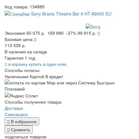
Код товара:
134880
Экономия
60 075 р.
159 990
-37%
99 915 р.
Базовая цена
113 539 р.
В наличии на складе
Гарантия 1 год
в корзину
купить в один клик
Способы оплаты:
Наличными
Картой
В кредит
Способы получения товара:
Доставка
Самовывоз
В избранное
Сравнить
поделиться товаром