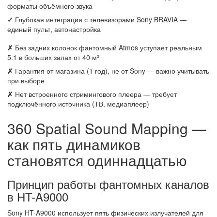
форматы объёмного звука
✓
Глубокая интеграция с телевизорами Sony BRAVIA —
единый пульт, автонастройка
✗
Без задних колонок фантомный Atmos уступает реальным
5.1 в больших залах от 40 м²
✗
Гарантия от магазина (1 год), не от Sony — важно учитывать
при выборе
✗
Нет встроенного стримингового плеера — требует
подключённого источника (ТВ, медиаплеер)
360 Spatial Sound Mapping —
как пять динамиков
становятся одиннадцатью
Принцип работы фантомных каналов
в HT-A9000
Sony HT-A9000 использует пять физических излучателей для