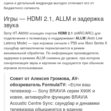
сцена и детальный мидрендж выгодно отличают его от
бюджетного сегмента.
Игры — HDMI 2.1, ALLM и задержка
звука
Sony HT-A9000 оснащён портом
HDMI 2.1
(eARC/ARC) для
подключения к телевизору и поддерживает
ALLM
(Auto Low
Latency Mode) — при игровом сигнале с PS5 или Xbox Series X
саундбар автоматически переключается в режим
минимальной обработки. По информации производителя,
задержка в режиме ALLM снижена до уровня, при котором
синхронизация звука и картинки не ощущается при обычном
игровом использовании.
Совет от Алексея Громова, AV-
обозреватель FormulaTV:
«Если ваш
телевизор — Sony BRAVIA серии X90K и
новее, активируйте функцию BRAVIA
Acoustic Centre Sync: саундбар и динамики
телевизора объединятся в единую