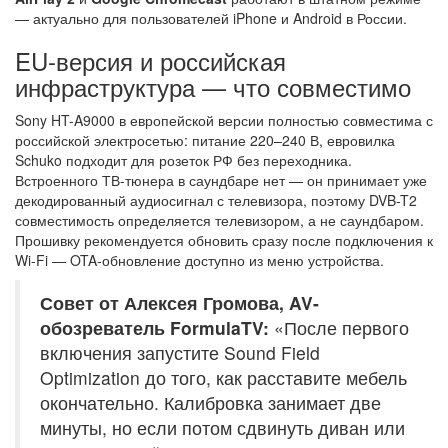
— актуально для пользователей iPhone и Android в России.
EU-версия и российская
инфраструктура — что совместимо
Sony HT-A9000 в европейской версии полностью совместима с
российской электросетью: питание 220–240 В, евровилка
Schuko подходит для розеток РФ без переходника.
Встроенного ТВ-тюнера в саундбаре нет — он принимает уже
декодированный аудиосигнал с телевизора, поэтому DVB-T2
совместимость определяется телевизором, а не саундбаром.
Прошивку рекомендуется обновить сразу после подключения к
Wi-Fi — OTA-обновление доступно из меню устройства.
Совет от Алексея Громова, AV-
обозреватель FormulaTV:
«После первого
включения запустите Sound Field
Optimization до того, как расставите мебель
окончательно. Калибровка занимает две
минуты, но если потом сдвинуть диван или