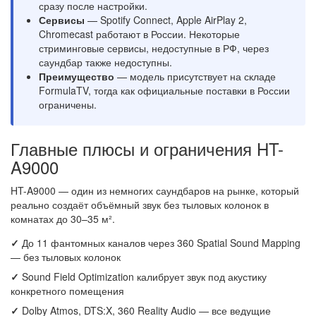
сразу после настройки.
Сервисы
— Spotify Connect, Apple AirPlay 2,
Chromecast работают в России. Некоторые
стриминговые сервисы, недоступные в РФ, через
саундбар также недоступны.
Преимущество
— модель присутствует на складе
FormulaTV, тогда как официальные поставки в России
ограничены.
Главные плюсы и ограничения HT-
A9000
HT-A9000 — один из немногих саундбаров на рынке, который
реально создаёт объёмный звук без тыловых колонок в
комнатах до 30–35 м².
✓
До 11 фантомных каналов через 360 Spatial Sound Mapping
— без тыловых колонок
✓
Sound Field Optimization калибрует звук под акустику
конкретного помещения
✓
Dolby Atmos, DTS:X, 360 Reality Audio — все ведущие