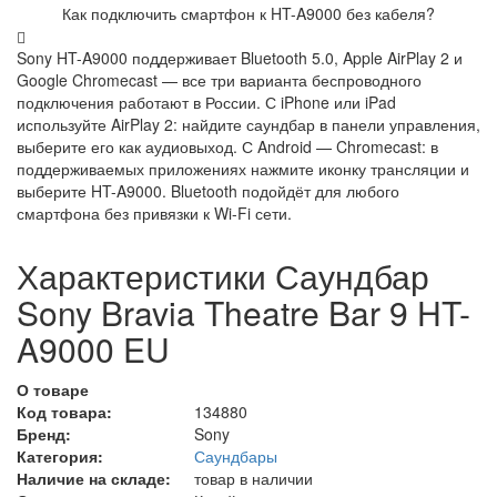
Как подключить смартфон к HT-A9000 без кабеля?
Sony HT-A9000 поддерживает Bluetooth 5.0, Apple AirPlay 2 и
Google Chromecast — все три варианта беспроводного
подключения работают в России. С iPhone или iPad
используйте AirPlay 2: найдите саундбар в панели управления,
выберите его как аудиовыход. С Android — Chromecast: в
поддерживаемых приложениях нажмите иконку трансляции и
выберите HT-A9000. Bluetooth подойдёт для любого
смартфона без привязки к Wi-Fi сети.
Характеристики Саундбар
Sony Bravia Theatre Bar 9 HT-
A9000 EU
О товаре
Код товара:
134880
Бренд:
Sony
Категория:
Саундбары
Наличие на складе:
товар в наличии