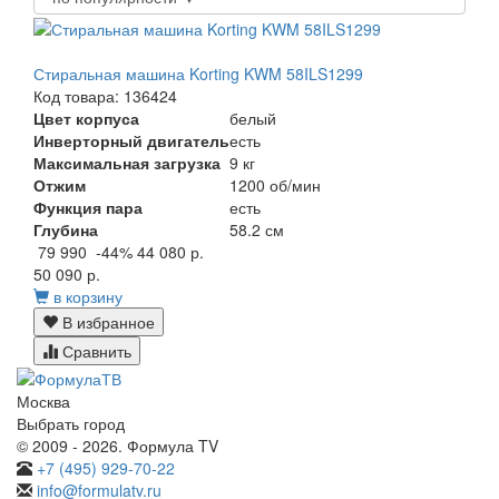
Стиральная машина Korting KWM 58ILS1299
Код товара: 136424
Цвет корпуса
белый
Инверторный двигатель
есть
Максимальная загрузка
9 кг
Отжим
1200 об/мин
Функция пара
есть
Глубина
58.2 см
79 990
-44%
44 080 р.
50 090 р.
в корзину
В избранное
Сравнить
Москва
Выбрать город
© 2009 - 2026. Формула TV
+7 (495) 929-70-22
info@formulatv.ru