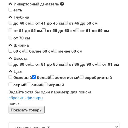
Инверторный двигатель
есть
Глубина
до 40 см
от 41 до 45 см
от 46 до 50 см
от 51 до 55 см
от 56 до 60 см
от 61 до 69 см
от 70 см
Ширина
60 см
более 60 см
менее 60 см
Высота
до 80 см
от 81 до 85 см
от 86 до 90 см
от 91 см
Цвет
бежевый
белый
золотистый
серебристый
серый
синий
черный
Задайте хотя бы один параметр для поиска
сбросить фильтры
поиск