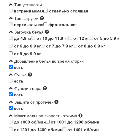
Тип установки
встраиваемая
отдельно стоящая
Тип загрузки
вертикальная
фронтальная
Загрузка белья
до 4.9 кг
от 10 до 11.9 кг
от 12 кг
от 5 до 5.9 кг
от 6 до 6.9 кг
от 7 до 7.9 кг
от 8 до 8.9 кг
от 9 до 9.9 кг
Добавление белья во время стирки
есть
Сушка
есть
Функция пара
есть
Защита от протечек
есть
Максимальная скорость отжима
до 1000 об/мин
от 1001 до 1200 об/мин
от 1201 до 1400 об/мин
от 1401 об/мин