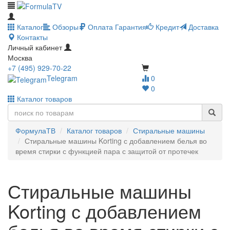
Каталог
Обзоры
Оплата
Гарантия
Кредит
Доставка
Контакты
Личный кабинет
Москва
+7 (495) 929-70-22
Telegram
0
0
Каталог товаров
ФормулаТВ
Каталог товаров
Стиральные машины
Стиральные машины Korting с добавлением белья во
время стирки с функцией пара с защитой от протечек
Стиральные машины
Korting с добавлением