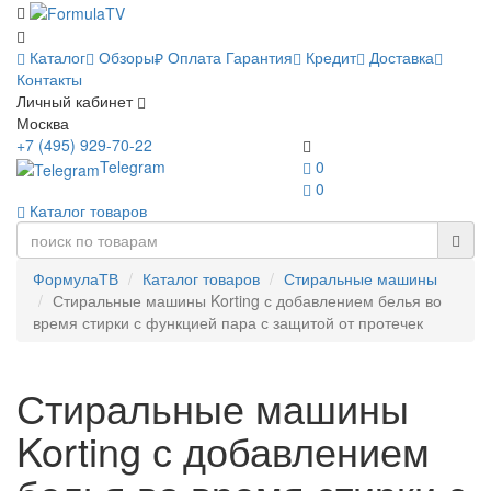
Каталог
Обзоры
Оплата
Гарантия
Кредит
Доставка
Контакты
Личный кабинет
Москва
+7 (495) 929-70-22
Telegram
0
0
Каталог товаров
ФормулаТВ
Каталог товаров
Стиральные машины
Стиральные машины Korting с добавлением белья во
время стирки с функцией пара с защитой от протечек
Стиральные машины
Korting с добавлением