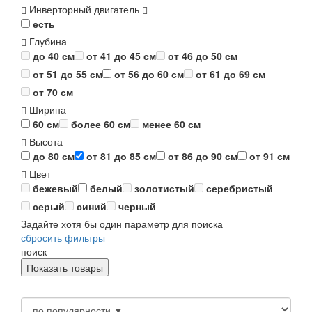
Инверторный двигатель
есть
Глубина
до 40 см
от 41 до 45 см
от 46 до 50 см
от 51 до 55 см
от 56 до 60 см
от 61 до 69 см
от 70 см
Ширина
60 см
более 60 см
менее 60 см
Высота
до 80 см
от 81 до 85 см
от 86 до 90 см
от 91 см
Цвет
бежевый
белый
золотистый
серебристый
серый
синий
черный
Задайте хотя бы один параметр для поиска
сбросить фильтры
поиск