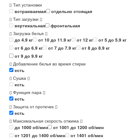
Тип установки
встраиваемая
отдельно стоящая
Тип загрузки
вертикальная
фронтальная
Загрузка белья
до 4.9 кг
от 10 до 11.9 кг
от 12 кг
от 5 до 5.9 кг
от 6 до 6.9 кг
от 7 до 7.9 кг
от 8 до 8.9 кг
от 9 до 9.9 кг
Добавление белья во время стирки
есть
Сушка
есть
Функция пара
есть
Защита от протечек
есть
Максимальная скорость отжима
до 1000 об/мин
от 1001 до 1200 об/мин
от 1201 до 1400 об/мин
от 1401 об/мин