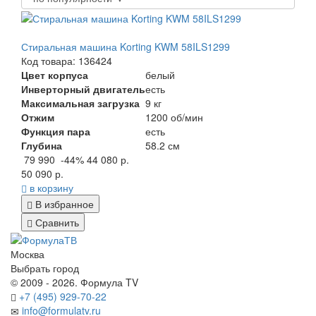
Стиральная машина Korting KWM 58ILS1299
Код товара: 136424
Цвет корпуса
белый
Инверторный двигатель
есть
Максимальная загрузка
9 кг
Отжим
1200 об/мин
Функция пара
есть
Глубина
58.2 см
79 990
-44%
44 080 р.
50 090 р.
в корзину
В избранное
Сравнить
Москва
Выбрать город
© 2009 - 2026. Формула TV
+7 (495) 929-70-22
info@formulatv.ru