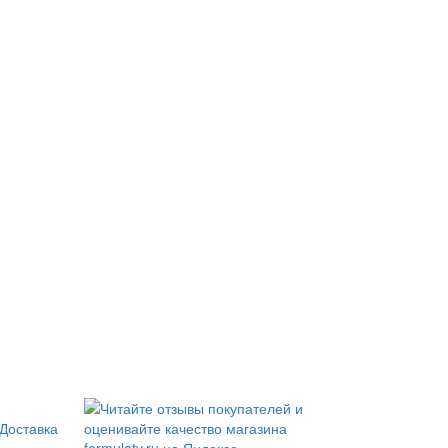
Доставка