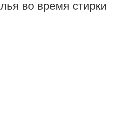
лья во время стирки