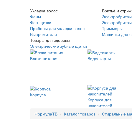
Укладка волос
Бритьё и стриж
Фены
Электробритвы
Фен-щетки
Электробритвы 
Приборы для укладки волос
Триммеры
Выпрямители
Машинки для с
Товары для здоровья
Электрические зубные щетки
Блоки питания
Видеокарты
Корпуса
Корпуса для
накопителей
ФормулаТВ
Каталог товаров
Стиральные м