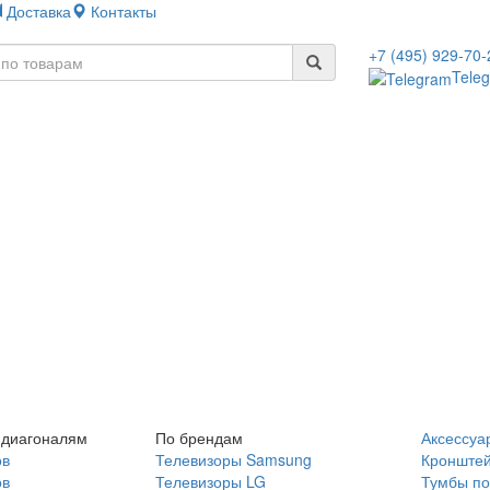
Доставка
Контакты
+7 (495) 929-70-
Tele
 диагоналям
По брендам
Аксессуа
ов
Телевизоры Samsung
Кронште
ов
Телевизоры LG
Тумбы по