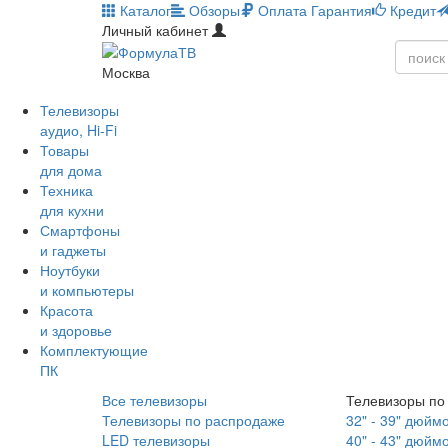
Каталог
Обзоры
Оплата
Гарантия
Кредит
Личный кабинет
Москва
Телевизоры
аудио, Hi-Fi
Товары
для дома
Техника
для кухни
Смартфоны
и гаджеты
Ноутбуки
и компьютеры
Красота
и здоровье
Комплектующие
ПК
Все телевизоры
Телевизоры по
Телевизоры по распродаже
32" - 39" дюйм
LED телевизоры
40" - 43" дюйм