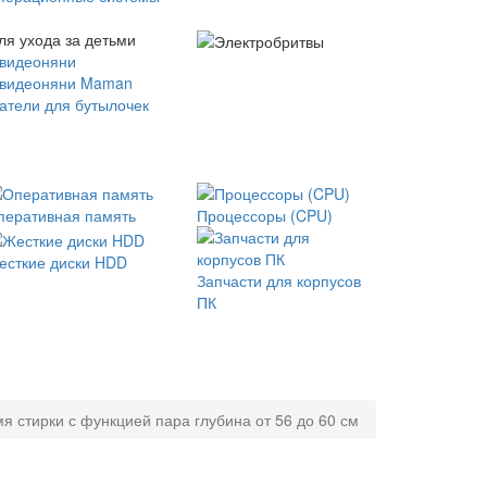
ля ухода за детьми
 видеоняни
 видеоняни Maman
атели для бутылочек
перативная память
Процессоры (CPU)
есткие диски HDD
Запчасти для корпусов
ПК
 стирки с функцией пара глубина от 56 до 60 см