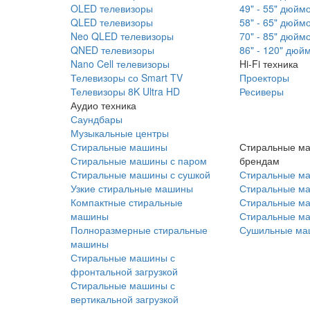
OLED телевизоры
49" - 55" дюйм
QLED телевизоры
58" - 65" дюйм
Neo QLED телевизоры
70" - 85" дюйм
QNED телевизоры
86" - 120" дюй
Nano Cell телевизоры
Hi-Fi техника
Телевизоры со Smart TV
Проекторы
Телевизоры 8K Ultra HD
Ресиверы
Аудио техника
Саундбары
Музыкальные центры
Стиральные машины
Стиральные м
Стиральные машины с паром
брендам
Стиральные машины с сушкой
Стиральные м
Узкие стиральные машины
Стиральные м
Компактные стиральные
Стиральные ма
машины
Стиральные м
Полноразмерные стиральные
Сушильные ма
машины
Стиральные машины с
фронтальной загрузкой
Стиральные машины с
вертикальной загрузкой