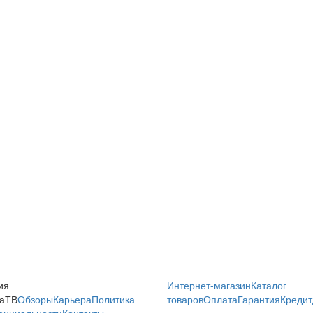
ия
Интернет-магазин
Каталог
аТВ
Обзоры
Карьера
Политика
товаров
Оплата
Гарантия
Кредит