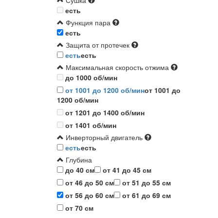
Сушка
есть
Функция пара
есть
Защита от протечек
есть
есть
Максимальная скорость отжима
до 1000 об/мин
от 1001 до 1200 об/мин
от 1001 до
1200 об/мин
от 1201 до 1400 об/мин
от 1401 об/мин
Инверторный двигатель
есть
есть
Глубина
до 40 см
от 41 до 45 см
от 46 до 50 см
от 51 до 55 см
от 56 до 60 см
от 61 до 69 см
от 70 см