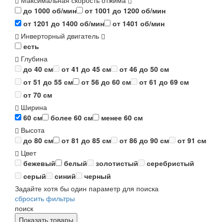
Максимальная скорость отжима
до 1000 об/мин
от 1001 до 1200 об/мин
от 1201 до 1400 об/мин
от 1401 об/мин
Инверторный двигатель
есть
Глубина
до 40 см
от 41 до 45 см
от 46 до 50 см
от 51 до 55 см
от 56 до 60 см
от 61 до 69 см
от 70 см
Ширина
60 см
более 60 см
менее 60 см
Высота
до 80 см
от 81 до 85 см
от 86 до 90 см
от 91 см
Цвет
бежевый
белый
золотистый
серебристый
серый
синий
черный
Задайте хотя бы один параметр для поиска
сбросить фильтры
поиск