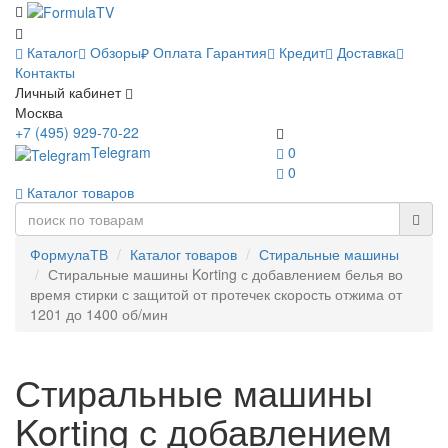
Каталог
Обзоры
Оплата
Гарантия
Кредит
Доставка
Контакты
Личный кабинет
Москва
+7 (495) 929-70-22
Telegram
0
0
Каталог товаров
ФормулаТВ
Каталог товаров
Стиральные машины
Стиральные машины Korting с добавлением белья во
время стирки с защитой от протечек скорость отжима от
1201 до 1400 об/мин
Стиральные машины
Korting с добавлением