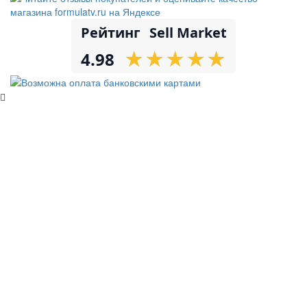
Рейтинг
Sell Market
★
★
★
★
★
★
★
★
★
★
4.98