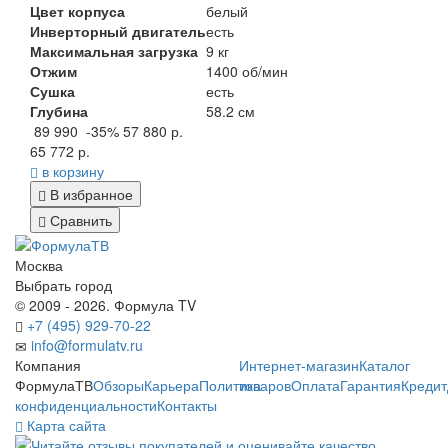
Цвет корпуса
белый
Инверторный двигатель
есть
Максимальная загрузка
9 кг
Отжим
1400 об/мин
Сушка
есть
Глубина
58.2 см
89 990
-35%
57 880 р.
65 772 р.
в корзину
В избранное
Сравнить
Москва
Выбрать город
© 2009 - 2026. Формула TV
+7 (495) 929-70-22
info@formulatv.ru
Компания
Интернет-магазин
Каталог
ФормулаТВ
Обзоры
Карьера
Политика
товаров
Оплата
Гарантия
Кредит
конфиденциальности
Контакты
Карта сайта