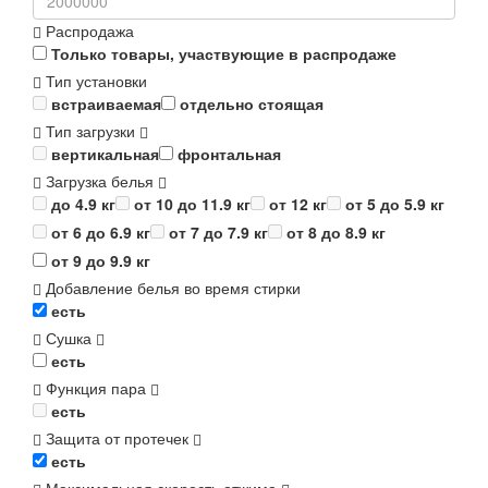
Распродажа
Только товары, участвующие в распродаже
Тип установки
встраиваемая
отдельно стоящая
Тип загрузки
вертикальная
фронтальная
Загрузка белья
до 4.9 кг
от 10 до 11.9 кг
от 12 кг
от 5 до 5.9 кг
от 6 до 6.9 кг
от 7 до 7.9 кг
от 8 до 8.9 кг
от 9 до 9.9 кг
Добавление белья во время стирки
есть
Сушка
есть
Функция пара
есть
Защита от протечек
есть