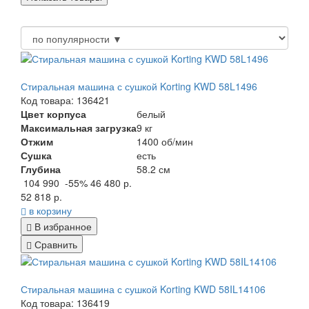
Стиральная машина с сушкой Korting KWD 58L1496
Код товара: 136421
Цвет корпуса
белый
Максимальная загрузка
9 кг
Отжим
1400 об/мин
Сушка
есть
Глубина
58.2 см
104 990
-55%
46 480 р.
52 818 р.
в корзину
В избранное
Сравнить
Стиральная машина с сушкой Korting KWD 58IL14106
Код товара: 136419