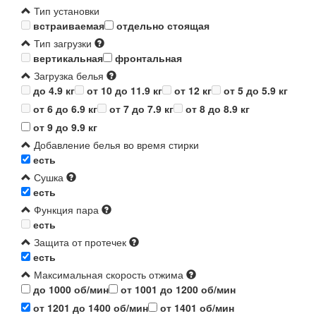
Тип установки
встраиваемая
отдельно стоящая
Тип загрузки
вертикальная
фронтальная
Загрузка белья
до 4.9 кг
от 10 до 11.9 кг
от 12 кг
от 5 до 5.9 кг
от 6 до 6.9 кг
от 7 до 7.9 кг
от 8 до 8.9 кг
от 9 до 9.9 кг
Добавление белья во время стирки
есть
Сушка
есть
Функция пара
есть
Защита от протечек
есть
Максимальная скорость отжима
до 1000 об/мин
от 1001 до 1200 об/мин
от 1201 до 1400 об/мин
от 1401 об/мин