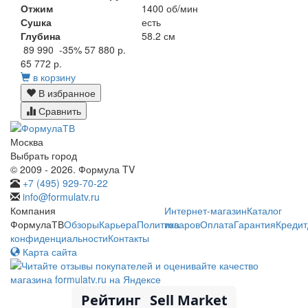
Отжим
1400 об/мин
Сушка
есть
Глубина
58.2 см
89 990
-35%
57 880 р.
65 772 р.
в корзину
В избранное
Сравнить
Москва
Выбрать город
© 2009 - 2026. Формула TV
+7 (495) 929-70-22
info@formulatv.ru
Компания
Интернет-магазин
Каталог
ФормулаТВ
Обзоры
Карьера
Политика
товаров
Оплата
Гарантия
Кредит
конфиденциальности
Контакты
Карта сайта
Рейтинг
Sell Market