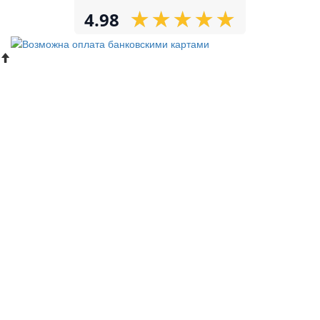
★
★
★
★
★
★
★
★
★
★
4.98