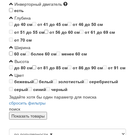
Инверторный двигатель
есть
Глубина
до 40 см
от 41 до 45 см
от 46 до 50 см
от 51 до 55 см
от 56 до 60 см
от 61 до 69 см
от 70 см
Ширина
60 см
более 60 см
менее 60 см
Высота
до 80 см
от 81 до 85 см
от 86 до 90 см
от 91 см
Цвет
бежевый
белый
золотистый
серебристый
серый
синий
черный
Задайте хотя бы один параметр для поиска
сбросить фильтры
поиск