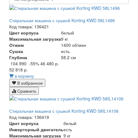
Стиральная машина с сушкой Korting KWD 58L1496
Код товара: 136421
Цвет корпуса
белый
Максимальная загрузка
9 кг
Отжим
1400 об/мин
Сушка
есть
Глубина
58.2 см
104 990
-55%
46 480 р.
52 818 р.
в корзину
В избранное
Сравнить
Стиральная машина с сушкой Korting KWD 58IL14106
Код товара: 136419
Цвет корпуса
белый
Инверторный двигатель
есть
Максимальная загрузка
9 кг