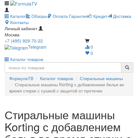
Каталог
Обзоры
Оплата
Гарантия
Кредит
Доставка
Контакты
Личный кабинет
Москва
+7 (495) 929-70-22
Telegram
0
0
Каталог товаров
ФормулаТВ
Каталог товаров
Стиральные машины
Стиральные машины Korting с добавлением белья во
время стирки с сушкой с защитой от протечек
Стиральные машины
Korting с добавлением