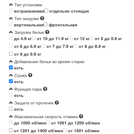
Тип установки
встраиваемая
отдельно стоящая
Тип загрузки
вертикальная
фронтальная
Загрузка белья
до 4.9 кг
от 10 до 11.9 кг
от 12 кг
от 5 до 5.9 кг
от 6 до 6.9 кг
от 7 до 7.9 кг
от 8 до 8.9 кг
от 9 до 9.9 кг
Добавление белья во время стирки
есть
Сушка
есть
Функция пара
есть
Защита от протечек
есть
Максимальная скорость отжима
до 1000 об/мин
от 1001 до 1200 об/мин
от 1201 до 1400 об/мин
от 1401 об/мин