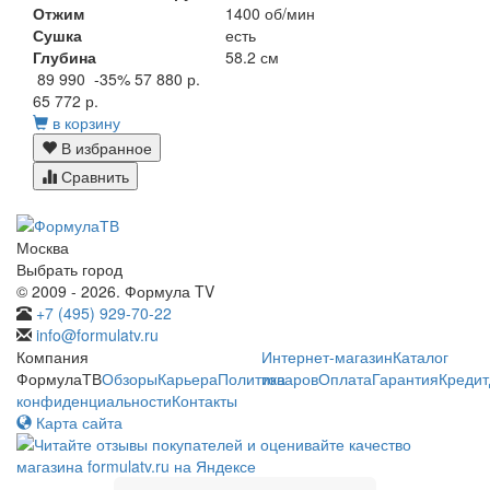
Отжим
1400 об/мин
Сушка
есть
Глубина
58.2 см
89 990
-35%
57 880 р.
65 772 р.
в корзину
В избранное
Сравнить
Москва
Выбрать город
© 2009 - 2026. Формула TV
+7 (495) 929-70-22
info@formulatv.ru
Компания
Интернет-магазин
Каталог
ФормулаТВ
Обзоры
Карьера
Политика
товаров
Оплата
Гарантия
Кредит
конфиденциальности
Контакты
Карта сайта