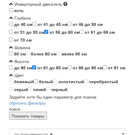
Инверторный двигатель
есть
Глубина
до 40 см
от 41 до 45 см
от 46 до 50 см
от 51 до 55 см
от 56 до 60 см
от 61 до 69 см
от 70 см
Ширина
60 см
более 60 см
менее 60 см
Высота
до 80 см
от 81 до 85 см
от 86 до 90 см
от 91 см
Цвет
бежевый
белый
золотистый
серебристый
серый
синий
черный
Задайте хотя бы один параметр для поиска
сбросить фильтры
поиск