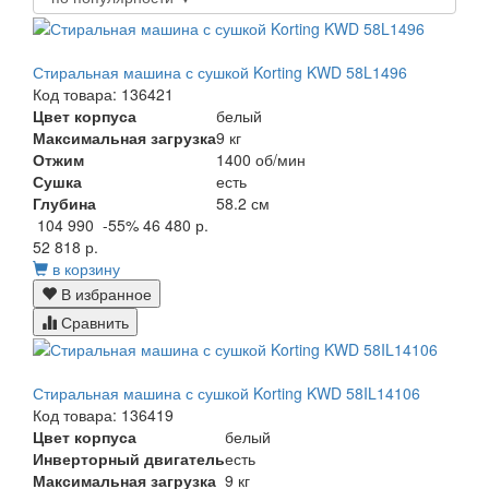
Стиральная машина с сушкой Korting KWD 58L1496
Код товара: 136421
Цвет корпуса
белый
Максимальная загрузка
9 кг
Отжим
1400 об/мин
Сушка
есть
Глубина
58.2 см
104 990
-55%
46 480 р.
52 818 р.
в корзину
В избранное
Сравнить
Стиральная машина с сушкой Korting KWD 58IL14106
Код товара: 136419
Цвет корпуса
белый
Инверторный двигатель
есть
Максимальная загрузка
9 кг