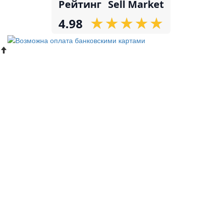
Рейтинг
Sell Market
★
★
★
★
★
★
★
★
★
★
4.98