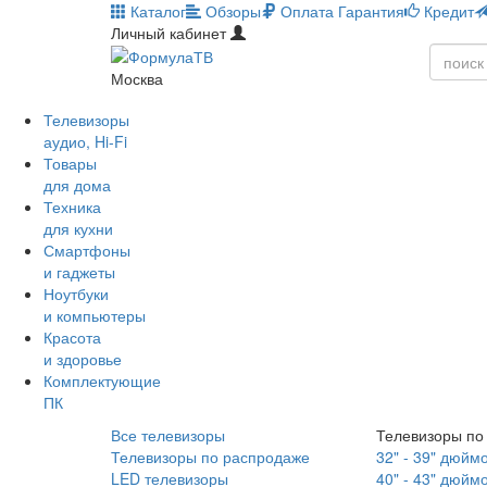
Каталог
Обзоры
Оплата
Гарантия
Кредит
Личный кабинет
Москва
Телевизоры
аудио, Hi-Fi
Товары
для дома
Техника
для кухни
Смартфоны
и гаджеты
Ноутбуки
и компьютеры
Красота
и здоровье
Комплектующие
ПК
Все телевизоры
Телевизоры по
Телевизоры по распродаже
32" - 39" дюйм
LED телевизоры
40" - 43" дюйм