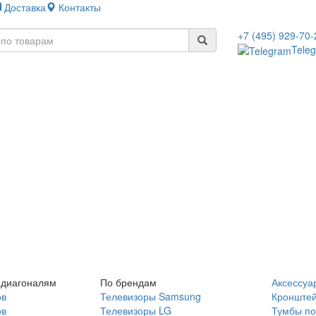
Доставка
Контакты
+7 (495) 929-70-
Tele
 диагоналям
По брендам
Аксессуа
ов
Телевизоры Samsung
Кронште
ов
Телевизоры LG
Тумбы по