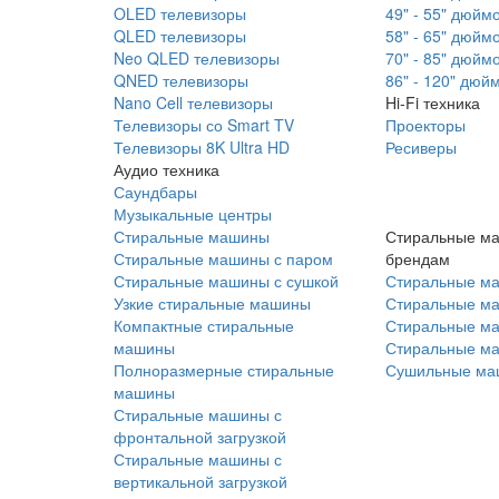
OLED телевизоры
49" - 55" дюйм
QLED телевизоры
58" - 65" дюйм
Neo QLED телевизоры
70" - 85" дюйм
QNED телевизоры
86" - 120" дюй
Nano Cell телевизоры
Hi-Fi техника
Телевизоры со Smart TV
Проекторы
Телевизоры 8K Ultra HD
Ресиверы
Аудио техника
Саундбары
Музыкальные центры
Стиральные машины
Стиральные м
Стиральные машины с паром
брендам
Стиральные машины с сушкой
Стиральные м
Узкие стиральные машины
Стиральные м
Компактные стиральные
Стиральные ма
машины
Стиральные м
Полноразмерные стиральные
Сушильные ма
машины
Стиральные машины с
фронтальной загрузкой
Стиральные машины с
вертикальной загрузкой