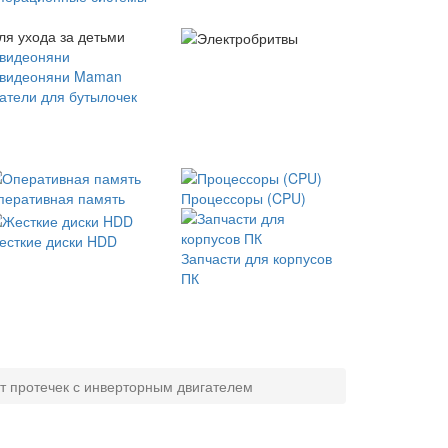
ля ухода за детьми
 видеоняни
 видеоняни Maman
атели для бутылочек
перативная память
Процессоры (CPU)
есткие диски HDD
Запчасти для корпусов
ПК
т протечек с инверторным двигателем