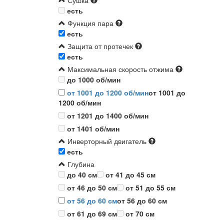
Сушка
есть
Функция пара
есть
Защита от протечек
есть
Максимальная скорость отжима
до 1000 об/мин
от 1001 до 1200 об/мин
от 1001 до
1200 об/мин
от 1201 до 1400 об/мин
от 1401 об/мин
Инверторный двигатель
есть
Глубина
до 40 см
от 41 до 45 см
от 46 до 50 см
от 51 до 55 см
от 56 до 60 см
от 56 до 60 см
от 61 до 69 см
от 70 см