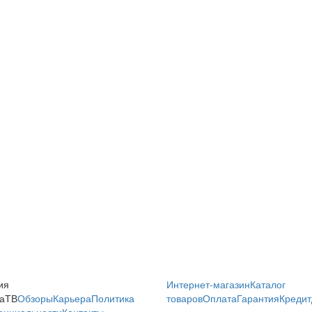
ия
Интернет-магазин
Каталог
аТВ
Обзоры
Карьера
Политика
товаров
Оплата
Гарантия
Кредит