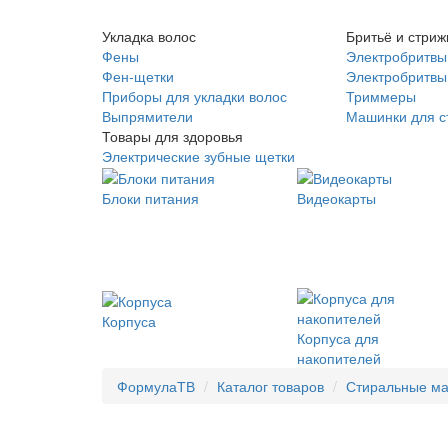
Укладка волос
Бритьё и стриж
Фены
Электробритвы
Фен-щетки
Электробритвы 
Приборы для укладки волос
Триммеры
Выпрямители
Машинки для с
Товары для здоровья
Электрические зубные щетки
Блоки питания
Видеокарты
Корпуса
Корпуса для
накопителей
ФормулаТВ
Каталог товаров
Стиральные м