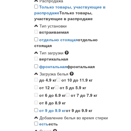
Распродажа
Только товары, участвующие в
распродаже
Только товары,
участвующие в распродаже
Тип установки
встраиваемая
отдельно стоящая
отдельно
стоящая
Тип загрузки
вертикальная
фронтальная
фронтальная
Загрузка белья
до 4.9 кг
от 10 до 11.9 кг
от 12 кг
от 5 до 5.9 кг
от 6 до 6.9 кг
от 7 до 7.9 кг
от 8 до 8.9 кг
от 9 до 9.9 кг
от 9 до 9.9 кг
Добавление белья во время стирки
есть
есть