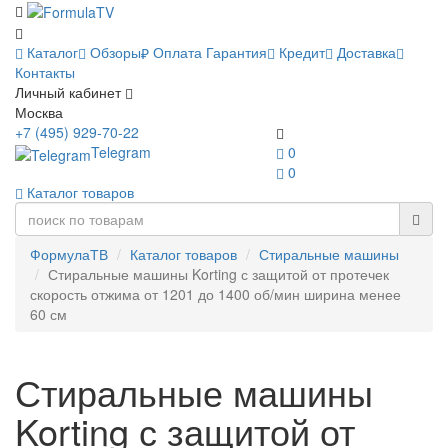
Каталог
Обзоры
Оплата
Гарантия
Кредит
Доставка
Контакты
Личный кабинет
Москва
+7 (495) 929-70-22
Telegram
0
0
Каталог товаров
ФормулаТВ
Каталог товаров
Стиральные машины
Стиральные машины Korting с защитой от протечек
скорость отжима от 1201 до 1400 об/мин ширина менее
60 см
Стиральные машины
Korting с защитой от