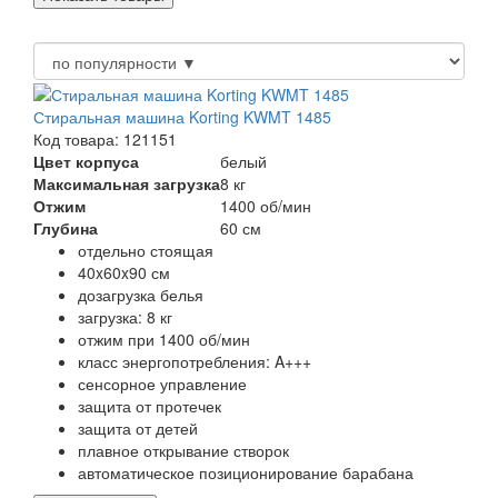
Стиральная машина Korting KWMT 1485
Код товара: 121151
Цвет корпуса
белый
Максимальная загрузка
8 кг
Отжим
1400 об/мин
Глубина
60 см
отдельно стоящая
40x60x90 см
дозагрузка белья
загрузка: 8 кг
отжим при 1400 об/мин
класс энергопотребления: A+++
сенсорное управление
защита от протечек
защита от детей
плавное открывание створок
автоматическое позиционирование барабана