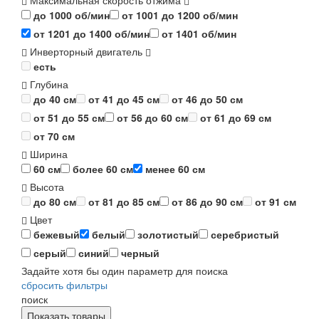
Максимальная скорость отжима
до 1000 об/мин
от 1001 до 1200 об/мин
от 1201 до 1400 об/мин
от 1401 об/мин
Инверторный двигатель
есть
Глубина
до 40 см
от 41 до 45 см
от 46 до 50 см
от 51 до 55 см
от 56 до 60 см
от 61 до 69 см
от 70 см
Ширина
60 см
более 60 см
менее 60 см
Высота
до 80 см
от 81 до 85 см
от 86 до 90 см
от 91 см
Цвет
бежевый
белый
золотистый
серебристый
серый
синий
черный
Задайте хотя бы один параметр для поиска
сбросить фильтры
поиск