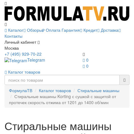
Каталог
Обзоры
Оплата
Гарантия
Кредит
Доставка
Контакты
Личный кабинет
Москва
+7 (495) 929-70-22
Telegram
0
0
Каталог товаров
ФормулаТВ
Каталог товаров
Стиральные машины
Стиральные машины Korting с сушкой с защитой от
протечек скорость отжима от 1201 до 1400 об/мин
Стиральные машины