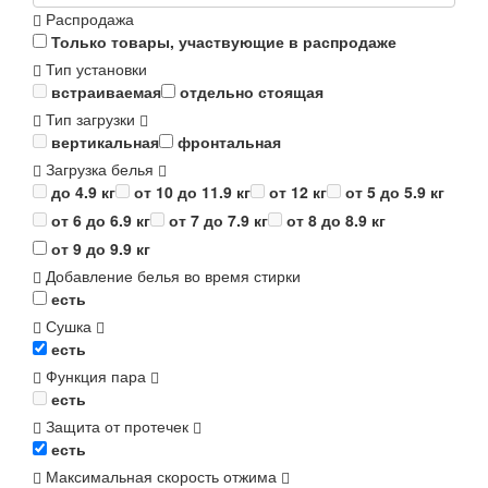
Распродажа
Только товары, участвующие в распродаже
Тип установки
встраиваемая
отдельно стоящая
Тип загрузки
вертикальная
фронтальная
Загрузка белья
до 4.9 кг
от 10 до 11.9 кг
от 12 кг
от 5 до 5.9 кг
от 6 до 6.9 кг
от 7 до 7.9 кг
от 8 до 8.9 кг
от 9 до 9.9 кг
Добавление белья во время стирки
есть
Сушка
есть
Функция пара
есть
Защита от протечек
есть
Максимальная скорость отжима