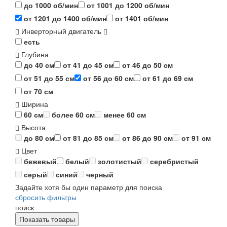
до 1000 об/мин
от 1001 до 1200 об/мин
от 1201 до 1400 об/мин
от 1401 об/мин
Инверторный двигатель
есть
Глубина
до 40 см
от 41 до 45 см
от 46 до 50 см
от 51 до 55 см
от 56 до 60 см
от 61 до 69 см
от 70 см
Ширина
60 см
более 60 см
менее 60 см
Высота
до 80 см
от 81 до 85 см
от 86 до 90 см
от 91 см
Цвет
бежевый
белый
золотистый
серебристый
серый
синий
черный
Задайте хотя бы один параметр для поиска
сбросить фильтры
поиск