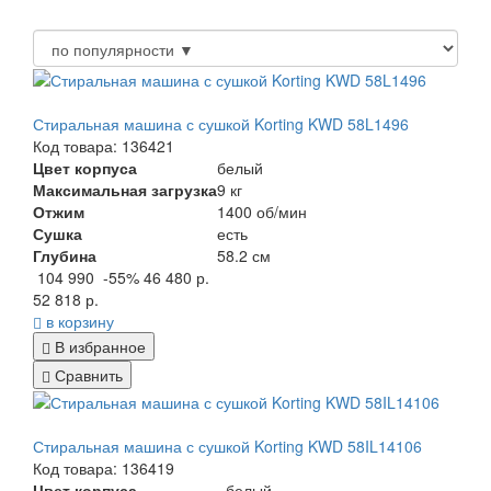
Стиральная машина с сушкой Korting KWD 58L1496
Код товара: 136421
Цвет корпуса
белый
Максимальная загрузка
9 кг
Отжим
1400 об/мин
Сушка
есть
Глубина
58.2 см
104 990
-55%
46 480 р.
52 818 р.
в корзину
В избранное
Сравнить
Стиральная машина с сушкой Korting KWD 58IL14106
Код товара: 136419
Цвет корпуса
белый