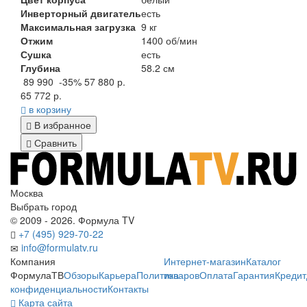
Инверторный двигатель
есть
Максимальная загрузка
9 кг
Отжим
1400 об/мин
Сушка
есть
Глубина
58.2 см
89 990
-35%
57 880 р.
65 772 р.
в корзину
В избранное
Сравнить
Москва
Выбрать город
© 2009 - 2026. Формула TV
+7 (495) 929-70-22
info@formulatv.ru
Компания
Интернет-магазин
Каталог
ФормулаТВ
Обзоры
Карьера
Политика
товаров
Оплата
Гарантия
Кредит
конфиденциальности
Контакты
Карта сайта