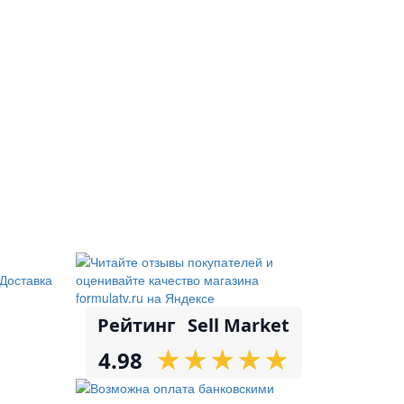
Доставка
Рейтинг
Sell Market
★
★
★
★
★
★
★
★
★
★
4.98