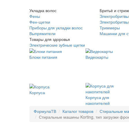
Укладка волос
Бритьё и стриж
Фены
Электробритвы
Фен-щетки
Электробритвы 
Приборы для укладки волос
Триммеры
Выпрямители
Машинки для с
Товары для здоровья
Электрические зубные щетки
Блоки питания
Видеокарты
Корпуса
Корпуса для
накопителей
ФормулаТВ
Каталог товаров
Стиральные м
Стиральные машины Korting, тип загрузки фро