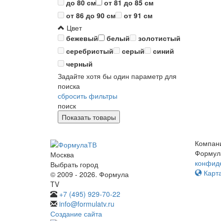
до 80 см
от 81 до 85 см
от 86 до 90 см
от 91 см
Цвет
бежевый
белый
золотистый
серебристый
серый
синий
черный
Задайте хотя бы один параметр для
поиска
сбросить фильтры
поиск
Компан
Формул
Москва
конфид
Выбрать город
Карта
© 2009 - 2026. Формула
TV
+7 (495) 929-70-22
info@formulatv.ru
Создание сайта