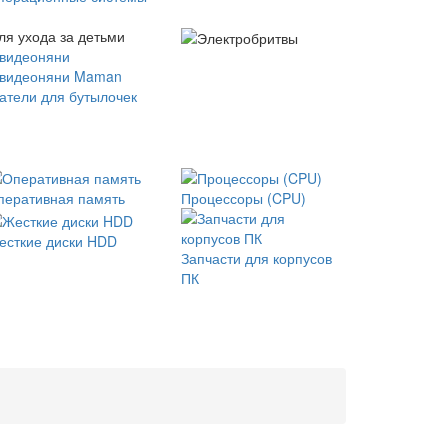
ля ухода за детьми
 видеоняни
 видеоняни Maman
атели для бутылочек
перативная память
Процессоры (CPU)
есткие диски HDD
Запчасти для корпусов
ПК