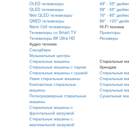
OLED телевизоры
49" - 55" дюйм
QLED телевизоры
58" - 65" дюйм
Neo QLED телевизоры
70" - 85" дюйм
QNED телевизоры
86" - 120" дюй
Nano Cell телевизоры
Hi-Fi техника
Телевизоры со Smart TV
Проекторы
Телевизоры 8K Ultra HD
Ресиверы
Аудио техника
Саундбары
Музыкальные центры
Стиральные машины
Стиральные м
Стиральные машины с паром
брендам
Стиральные машины с сушкой
Стиральные м
Узкие стиральные машины
Стиральные м
Компактные стиральные
Стиральные ма
машины
Стиральные м
Полноразмерные стиральные
Сушильные ма
машины
Стиральные машины с
фронтальной загрузкой
Стиральные машины с
вертикальной загрузкой