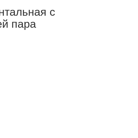
нтальная с
ей пара