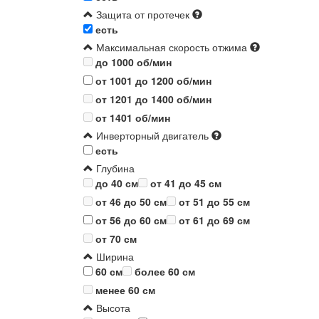
Защита от протечек
есть
Максимальная скорость отжима
до 1000 об/мин
от 1001 до 1200 об/мин
от 1201 до 1400 об/мин
от 1401 об/мин
Инверторный двигатель
есть
Глубина
до 40 см
от 41 до 45 см
от 46 до 50 см
от 51 до 55 см
от 56 до 60 см
от 61 до 69 см
от 70 см
Ширина
60 см
более 60 см
менее 60 см
Высота