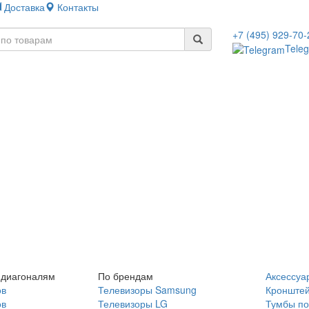
Доставка
Контакты
+7 (495) 929-70-
Tele
 диагоналям
По брендам
Аксессуа
ов
Телевизоры Samsung
Кронште
ов
Телевизоры LG
Тумбы по