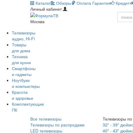
Каталог
Обзоры
Оплата
Гарантия
Кредит
Личный кабинет
Москва
Телевизоры
аудио, Hi-Fi
Товары
для дома
Техника
для кухни
Смартфоны
и гаджеты
Ноутбуки
и компьютеры
Красота
и здоровье
Комплектующие
ПК
Все телевизоры
Телевизоры по
Телевизоры по распродаже
32" - 39" дюйм
LED телевизоры
40" - 43" дюйм