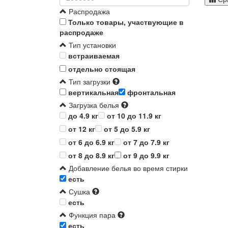
Распродажа
Только товары, участвующие в
распродаже
Тип установки
встраиваемая
отдельно стоящая
Тип загрузки
вертикальная
фронтальная
Загрузка белья
до 4.9 кг
от 10 до 11.9 кг
от 12 кг
от 5 до 5.9 кг
от 6 до 6.9 кг
от 7 до 7.9 кг
от 8 до 8.9 кг
от 9 до 9.9 кг
Добавление белья во время стирки
есть
Сушка
есть
Функция пара
есть