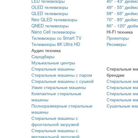
LED телевизоры
40" - 43" дюйм
OLED телевизоры
49" - 55" дюйм
QLED телевизоры
58" - 65" дюйм
Neo QLED телевизоры
70" - 85" дюйм
QNED телевизоры
86" - 120" дюй
Nano Cell телевизоры
Hi-Fi техника
Телевизоры со Smart TV
Проекторы
Телевизоры 8K Ultra HD
Ресиверы
Аудио техника
Саундбары
Музыкальные центры
Стиральные машины
Стиральные м
Стиральные машины с паром
брендам
Стиральные машины с сушкой
Стиральные м
Узкие стиральные машины
Стиральные м
Компактные стиральные
Стиральные ма
машины
Стиральные м
Полноразмерные стиральные
Сушильные ма
машины
Стиральные машины с
фронтальной загрузкой
Стиральные машины с
вертикальной загрузкой