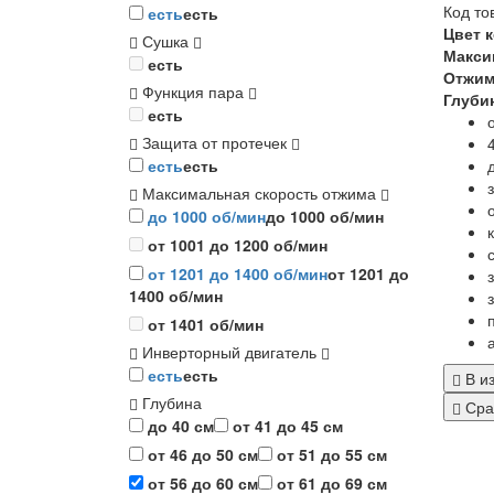
Код то
есть
есть
Цвет 
Сушка
Макси
есть
Отжи
Функция пара
Глуби
есть
Защита от протечек
есть
есть
Максимальная скорость отжима
до 1000 об/мин
до 1000 об/мин
от 1001 до 1200 об/мин
от 1201 до 1400 об/мин
от 1201 до
1400 об/мин
от 1401 об/мин
Инверторный двигатель
есть
есть
В и
Глубина
Сра
до 40 см
от 41 до 45 см
от 46 до 50 см
от 51 до 55 см
от 56 до 60 см
от 61 до 69 см