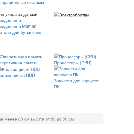
перационные системы
ля ухода за детьми
 видеоняни
 видеоняни Maman
атели для бутылочек
перативная память
Процессоры (CPU)
есткие диски HDD
Запчасти для корпусов
ПК
а менее 60 см высота от 86 до 90 см