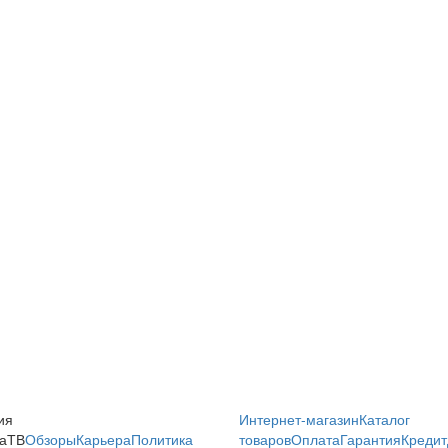
ия
Интернет-магазин
Каталог
аТВ
Обзоры
Карьера
Политика
товаров
Оплата
Гарантия
Кредит