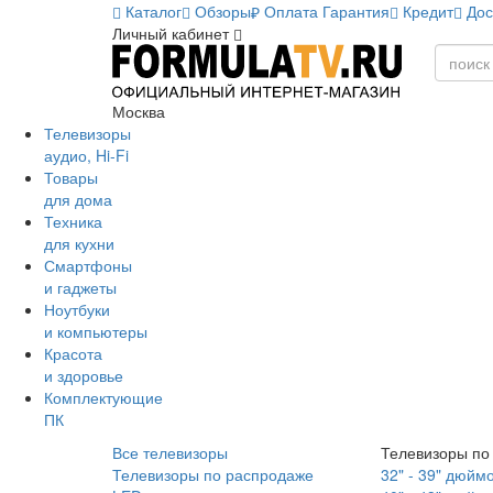
Каталог
Обзоры
Оплата
Гарантия
Кредит
Дос
Личный кабинет
Москва
Телевизоры
аудио, Hi-Fi
Товары
для дома
Техника
для кухни
Смартфоны
и гаджеты
Ноутбуки
и компьютеры
Красота
и здоровье
Комплектующие
ПК
Все телевизоры
Телевизоры по
Телевизоры по распродаже
32" - 39" дюйм