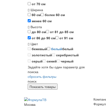
от 70 см
Ширина
60 см
более 60 см
менее 60 см
Высота
до 80 см
от 81 до 85 см
от 86 до 90 см
от 91 см
Цвет
бежевый
белый
белый
золотистый
серебристый
серый
синий
черный
Задайте хотя бы один параметр для
поиска
сбросить фильтры
поиск
Компан
Формул
Москва