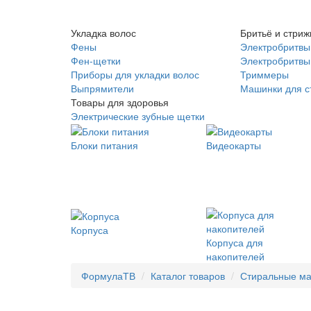
Укладка волос
Бритьё и стриж
Фены
Электробритвы
Фен-щетки
Электробритвы 
Приборы для укладки волос
Триммеры
Выпрямители
Машинки для с
Товары для здоровья
Электрические зубные щетки
Блоки питания
Видеокарты
Корпуса
Корпуса для
накопителей
ФормулаТВ
Каталог товаров
Стиральные м