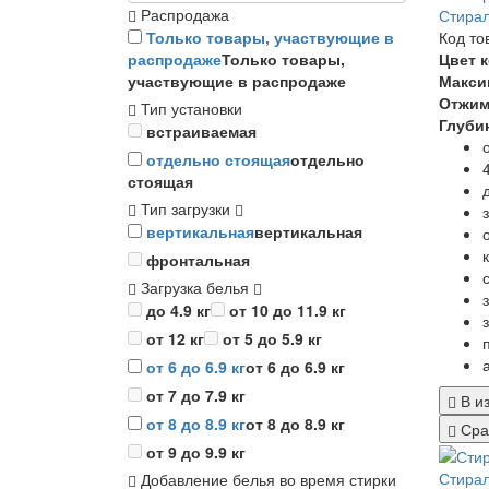
Распродажа
Стирал
Код то
Только товары, участвующие в
Цвет 
распродаже
Только товары,
Макси
участвующие в распродаже
Отжи
Тип установки
Глуби
встраиваемая
отдельно стоящая
отдельно
стоящая
Тип загрузки
вертикальная
вертикальная
фронтальная
Загрузка белья
до 4.9 кг
от 10 до 11.9 кг
от 12 кг
от 5 до 5.9 кг
от 6 до 6.9 кг
от 6 до 6.9 кг
от 7 до 7.9 кг
В и
от 8 до 8.9 кг
от 8 до 8.9 кг
Сра
от 9 до 9.9 кг
Стирал
Добавление белья во время стирки