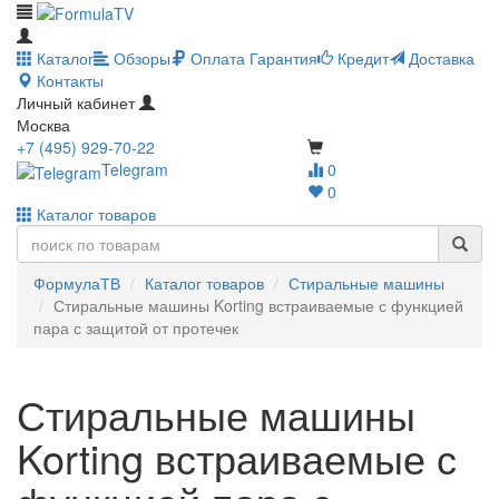
Каталог
Обзоры
Оплата
Гарантия
Кредит
Доставка
Контакты
Личный кабинет
Москва
+7 (495) 929-70-22
Telegram
0
0
Каталог товаров
ФормулаТВ
Каталог товаров
Стиральные машины
Стиральные машины Korting встраиваемые с функцией
пара с защитой от протечек
Стиральные машины
Korting встраиваемые с