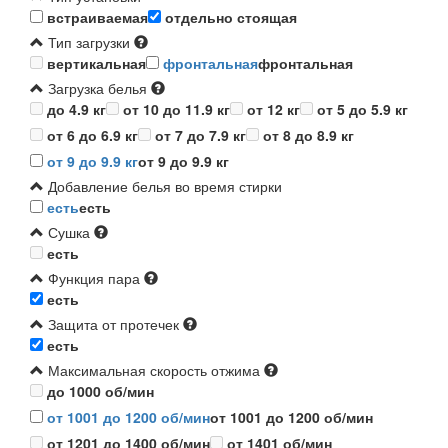
встраиваемая
отдельно стоящая
Тип загрузки
вертикальная
фронтальная
фронтальная
Загрузка белья
до 4.9 кг
от 10 до 11.9 кг
от 12 кг
от 5 до 5.9 кг
от 6 до 6.9 кг
от 7 до 7.9 кг
от 8 до 8.9 кг
от 9 до 9.9 кг
от 9 до 9.9 кг
Добавление белья во время стирки
есть
есть
Сушка
есть
Функция пара
есть
Защита от протечек
есть
Максимальная скорость отжима
до 1000 об/мин
от 1001 до 1200 об/мин
от 1001 до 1200 об/мин
от 1201 до 1400 об/мин
от 1401 об/мин