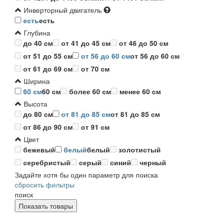
Инверторный двигатель
есть
есть
Глубина
до 40 см
от 41 до 45 см
от 46 до 50 см
от 51 до 55 см
от 56 до 60 см
от 56 до 60 см
от 61 до 69 см
от 70 см
Ширина
60 см
60 см
более 60 см
менее 60 см
Высота
до 80 см
от 81 до 85 см
от 81 до 85 см
от 86 до 90 см
от 91 см
Цвет
бежевый
белый
белый
золотистый
серебристый
серый
синий
черный
Задайте хотя бы один параметр для поиска
сбросить фильтры
поиск