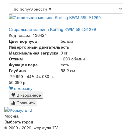
Стиральная машина Korting KWM 58ILS1299
Код товара: 136424
Цвет корпуса
белый
Инверторный двигатель
есть
Максимальная загрузка
9 кг
Отжим
1200 об/мин
Функция пара
есть
Глубина
58.2 см
79 990
-44%
44 080 р.
50 090 р.
в корзину
В избранное
Сравнить
Москва
Выбрать город
© 2009 - 2026. Формула TV