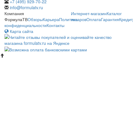
+7 (495) 929-70-22
info@formulatv.ru
Компания
Интернет-магазин
Каталог
ФормулаТВ
Обзоры
Карьера
Политика
товаров
Оплата
Гарантия
Кредит
конфиденциальности
Контакты
Карта сайта