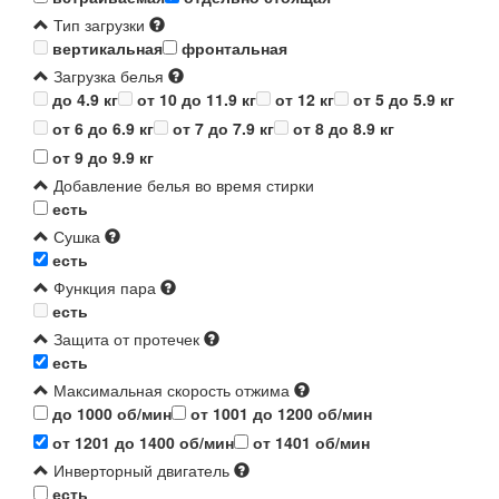
Тип загрузки
вертикальная
фронтальная
Загрузка белья
до 4.9 кг
от 10 до 11.9 кг
от 12 кг
от 5 до 5.9 кг
от 6 до 6.9 кг
от 7 до 7.9 кг
от 8 до 8.9 кг
от 9 до 9.9 кг
Добавление белья во время стирки
есть
Сушка
есть
Функция пара
есть
Защита от протечек
есть
Максимальная скорость отжима
до 1000 об/мин
от 1001 до 1200 об/мин
от 1201 до 1400 об/мин
от 1401 об/мин
Инверторный двигатель
есть