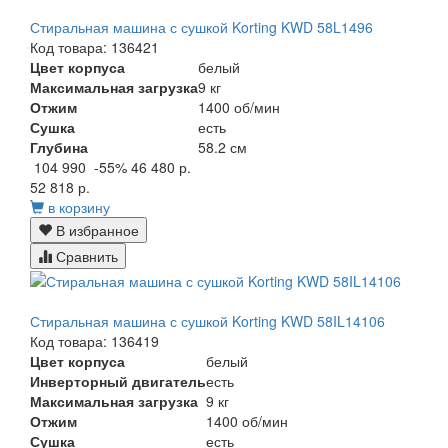
Стиральная машина с сушкой Korting KWD 58L1496
Код товара: 136421
Цвет корпуса
белый
Максимальная загрузка
9 кг
Отжим
1400 об/мин
Сушка
есть
Глубина
58.2 см
104 990
-55%
46 480 р.
52 818 р.
в корзину
В избранное
Сравнить
Стиральная машина с сушкой Korting KWD 58IL14106
Код товара: 136419
Цвет корпуса
белый
Инверторный двигатель
есть
Максимальная загрузка
9 кг
Отжим
1400 об/мин
Сушка
есть