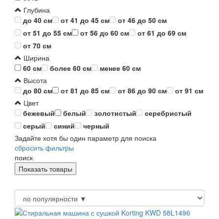
Глубина
до 40 см
от 41 до 45 см
от 46 до 50 см
от 51 до 55 см
от 56 до 60 см
от 61 до 69 см
от 70 см
Ширина
60 см
более 60 см
менее 60 см
Высота
до 80 см
от 81 до 85 см
от 86 до 90 см
от 91 см
Цвет
бежевый
белый
золотистый
серебристый
серый
синий
черный
Задайте хотя бы один параметр для поиска
сбросить фильтры
поиск