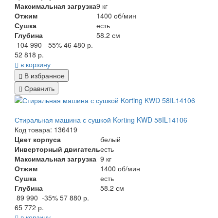
Максимальная загрузка
9 кг
Отжим
1400 об/мин
Сушка
есть
Глубина
58.2 см
104 990
-55%
46 480 р.
52 818 р.
в корзину
В избранное
Сравнить
Стиральная машина с сушкой Korting KWD 58IL14106
Код товара: 136419
Цвет корпуса
белый
Инверторный двигатель
есть
Максимальная загрузка
9 кг
Отжим
1400 об/мин
Сушка
есть
Глубина
58.2 см
89 990
-35%
57 880 р.
65 772 р.
в корзину