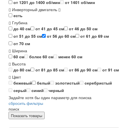
от 1201 до 1400 об/мин
от 1401 об/мин
Инверторный двигатель
есть
Глубина
до 40 см
от 41 до 45 см
от 46 до 50 см
от 51 до 55 см
от 56 до 60 см
от 61 до 69 см
от 70 см
Ширина
60 см
более 60 см
менее 60 см
Высота
до 80 см
от 81 до 85 см
от 86 до 90 см
от 91 см
Цвет
бежевый
белый
золотистый
серебристый
серый
синий
черный
Задайте хотя бы один параметр для поиска
сбросить фильтры
поиск