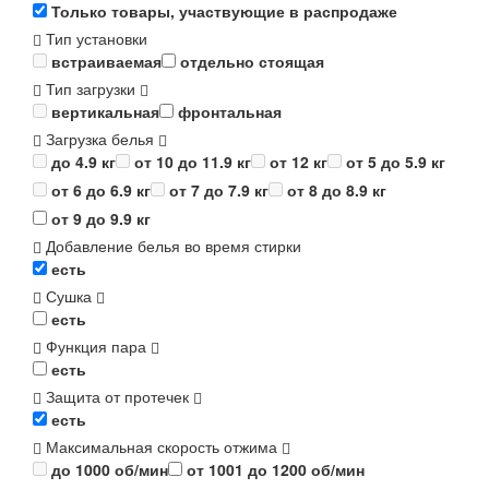
Только товары, участвующие в распродаже
Тип установки
встраиваемая
отдельно стоящая
Тип загрузки
вертикальная
фронтальная
Загрузка белья
до 4.9 кг
от 10 до 11.9 кг
от 12 кг
от 5 до 5.9 кг
от 6 до 6.9 кг
от 7 до 7.9 кг
от 8 до 8.9 кг
от 9 до 9.9 кг
Добавление белья во время стирки
есть
Сушка
есть
Функция пара
есть
Защита от протечек
есть
Максимальная скорость отжима
до 1000 об/мин
от 1001 до 1200 об/мин