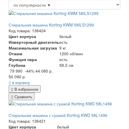
Стиральная машина Korting KWM 58ILS1299
Код товара: 136424
Цвет корпуса
белый
Инверторный двигатель
есть
Максимальная загрузка
9 кг
Отжим
1200 об/мин
Функция пара
есть
Глубина
58.2 см
79 990
-44%
44 080 р.
50 090 р.
в корзину
В избранное
Сравнить
Стиральная машина с сушкой Korting KWD 58L1496
Код товара: 136421
Цвет корпуса
белый