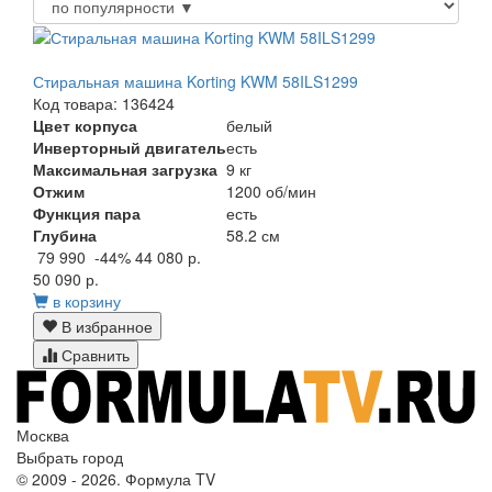
Стиральная машина Korting KWM 58ILS1299
Код товара: 136424
Цвет корпуса
белый
Инверторный двигатель
есть
Максимальная загрузка
9 кг
Отжим
1200 об/мин
Функция пара
есть
Глубина
58.2 см
79 990
-44%
44 080 р.
50 090 р.
в корзину
В избранное
Сравнить
Москва
Выбрать город
© 2009 - 2026. Формула TV