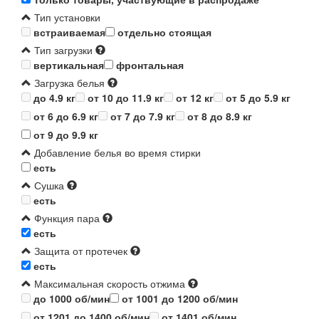
Тип установки
встраиваемая
отдельно стоящая
Тип загрузки
вертикальная
фронтальная
Загрузка белья
до 4.9 кг
от 10 до 11.9 кг
от 12 кг
от 5 до 5.9 кг
от 6 до 6.9 кг
от 7 до 7.9 кг
от 8 до 8.9 кг
от 9 до 9.9 кг
Добавление белья во время стирки
есть
Сушка
есть
Функция пара
есть
Защита от протечек
есть
Максимальная скорость отжима
до 1000 об/мин
от 1001 до 1200 об/мин
от 1201 до 1400 об/мин
от 1401 об/мин