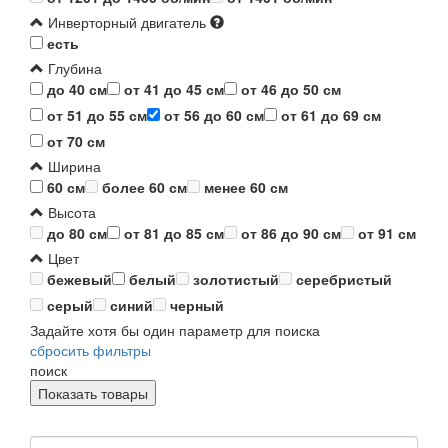
Инверторный двигатель
есть
Глубина
до 40 см
от 41 до 45 см
от 46 до 50 см
от 51 до 55 см
от 56 до 60 см
от 61 до 69 см
от 70 см
Ширина
60 см
более 60 см
менее 60 см
Высота
до 80 см
от 81 до 85 см
от 86 до 90 см
от 91 см
Цвет
бежевый
белый
золотистый
серебристый
серый
синий
черный
Задайте хотя бы один параметр для поиска
сбросить фильтры
поиск