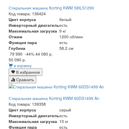
Стиральная машина Korting KWM 58ILS1299
Код товара: 136424
Цвет корпуса
белый
Инверторный двигатель
есть
Максимальная загрузка
9 кг
Отжим
1200 об/мин
Функция пара
есть
Глубина
58.2 см
79 990
-44%
44 080 р.
50 090 р.
в корзину
В избранное
Сравнить
Стиральная машина Korting KWM 60DS1499 An
Код товара: 139358
Цвет корпуса
серый
Инверторный двигатель
есть
Максимальная загрузка
10 кг
Функция пара
есть