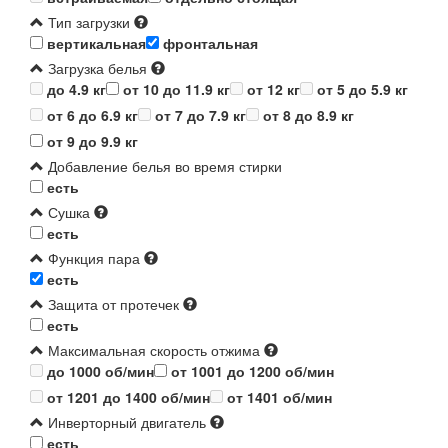
Тип загрузки
вертикальная
фронтальная
Загрузка белья
до 4.9 кг
от 10 до 11.9 кг
от 12 кг
от 5 до 5.9 кг
от 6 до 6.9 кг
от 7 до 7.9 кг
от 8 до 8.9 кг
от 9 до 9.9 кг
Добавление белья во время стирки
есть
Сушка
есть
Функция пара
есть
Защита от протечек
есть
Максимальная скорость отжима
до 1000 об/мин
от 1001 до 1200 об/мин
от 1201 до 1400 об/мин
от 1401 об/мин
Инверторный двигатель
есть