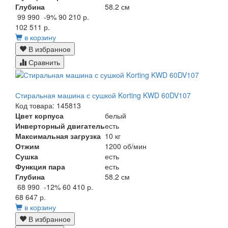
Глубина
58.2 см
99 990
-9%
90 210 р.
102 511 р.
в корзину
В избранное
Сравнить
Стиральная машина с сушкой Korting KWD 60DV107
Код товара: 145813
Цвет корпуса
белый
Инверторный двигатель
есть
Максимальная загрузка
10 кг
Отжим
1200 об/мин
Сушка
есть
Функция пара
есть
Глубина
58.2 см
68 990
-12%
60 410 р.
68 647 р.
в корзину
В избранное