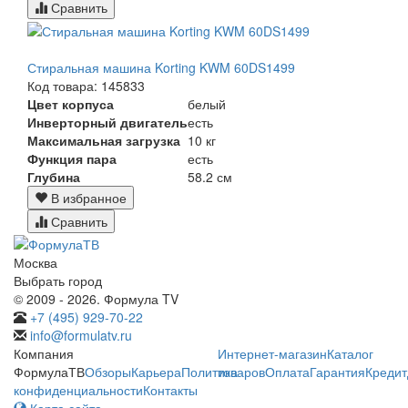
Сравнить
Стиральная машина Korting KWM 60DS1499
Код товара: 145833
Цвет корпуса
белый
Инверторный двигатель
есть
Максимальная загрузка
10 кг
Функция пара
есть
Глубина
58.2 см
В избранное
Сравнить
Москва
Выбрать город
© 2009 - 2026. Формула TV
+7 (495) 929-70-22
info@formulatv.ru
Компания
Интернет-магазин
Каталог
ФормулаТВ
Обзоры
Карьера
Политика
товаров
Оплата
Гарантия
Кредит
конфиденциальности
Контакты
Карта сайта