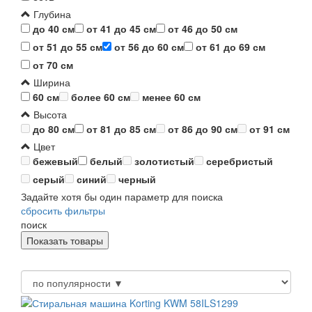
Глубина
до 40 см
от 41 до 45 см
от 46 до 50 см
от 51 до 55 см
от 56 до 60 см
от 61 до 69 см
от 70 см
Ширина
60 см
более 60 см
менее 60 см
Высота
до 80 см
от 81 до 85 см
от 86 до 90 см
от 91 см
Цвет
бежевый
белый
золотистый
серебристый
серый
синий
черный
Задайте хотя бы один параметр для поиска
сбросить фильтры
поиск