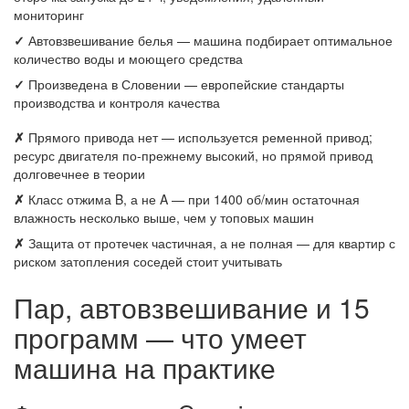
мониторинг
✓
Автовзвешивание белья — машина подбирает оптимальное
количество воды и моющего средства
✓
Произведена в Словении — европейские стандарты
производства и контроля качества
✗
Прямого привода нет — используется ременной привод;
ресурс двигателя по-прежнему высокий, но прямой привод
долговечнее в теории
✗
Класс отжима B, а не A — при 1400 об/мин остаточная
влажность несколько выше, чем у топовых машин
✗
Защита от протечек частичная, а не полная — для квартир с
риском затопления соседей стоит учитывать
Пар, автовзвешивание и 15
программ — что умеет
машина на практике