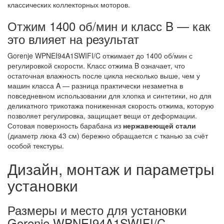
классических коллекторных моторов.
Отжим 1400 об/мин и класс B — как
это влияет на результат
Gorenje WPNEI94A1SWIFI/C отжимает до 1400 об/мин с
регулировкой скорости. Класс отжима B означает, что
остаточная влажность после цикла несколько выше, чем у
машин класса A — разница практически незаметна в
повседневном использовании для хлопка и синтетики, но для
деликатного трикотажа пониженная скорость отжима, которую
позволяет регулировка, защищает вещи от деформации.
Сотовая поверхность барабана из
нержавеющей стали
(диаметр люка 43 см) бережно обращается с тканью за счёт
особой текстуры.
Дизайн, монтаж и параметры
установки
Размеры и место для установки
Gorenje WPNEI94A1SWIFI/C