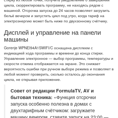
цикла, скорректировать программу, не находясь рядом с
машиной. Отсрочка запуска до 24 часов позволяет загрузить
бельё вечером и запустить цикл под утро, когда тариф на
электроэнергию может быть ниже по двухзонному счётчику.
Дисплей и управление на панели
машины
Gorenje WPNEI94A1SWIFI/C оснащена дисплеем с
индикацией хода программы и времени до конца стирки.
Управление электронное — выбор программы, температуры и
скорости отжима отображается на экране. Это снижает
вероятность ошибки при ручном выборе режима и позволяет в
любой момент проверить, сколько осталось до окончания
цикла, не открывая приложение.
Совет от редакции FormulaTV, AV и
бытовая техника:
«Функция отсрочки
запуска особенно полезна в домах с
двухтарифным счётчиком: загружаете
машину вечером, ставите запуск на 23:00 —