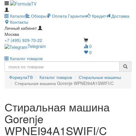
Каталог
Обзоры
Оплата
Гарантия
Кредит
Доставка
Контакты
Личный кабинет
Москва
+7 (495) 929-70-22
Telegram
0
0
Каталог товаров
ФормулаТВ
Каталог товаров
Стиральные машины
Стиральная машина Gorenje WPNEI94A1SWIFI/C
Стиральная машина
Gorenje
WPNEI94A1SWIFI/C