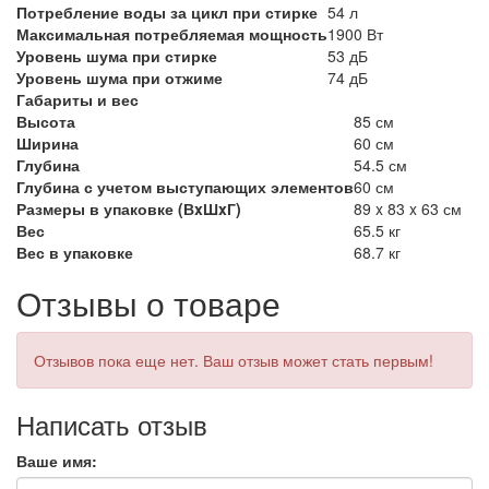
Потребление воды за цикл при стирке
54 л
Максимальная потребляемая мощность
1900 Вт
Уровень шума при стирке
53 дБ
Уровень шума при отжиме
74 дБ
Габариты и вес
Высота
85 см
Ширина
60 см
Глубина
54.5 см
Глубина с учетом выступающих элементов
60 см
Размеры в упаковке (ВxШxГ)
89 x 83 x 63 см
Вес
65.5 кг
Вес в упаковке
68.7 кг
Отзывы о товаре
Отзывов пока еще нет. Ваш отзыв может стать первым!
Написать отзыв
Ваше имя: