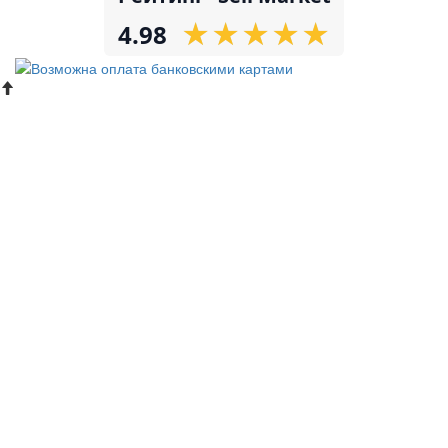
★
★
★
★
★
★
★
★
★
★
4.98