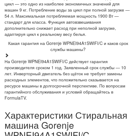
цикл — это одно из наиболее экономичных значений для
машин 9 кг. Потребление воды за цикл при полной загрузке —
54 л. Максимальная потребляемая мощность 1900 Вт —
стандарт для класса. Функция автовзвешивания
дополнительно снижает расход при неполной загрузке,
адаптируя цикл к реальному весу белья.
Какая гарантия на Gorenje WPNEI94A1SWIFI/C и каков срок
службы машины?
На Gorenje WPNEI94A1SWIFI/C действует гарантия
производителя сроком 1 год. Заявленный срок службы — 10
лет. Инверторный двигатель без щёток не требует замены
расходных элементов, что положительно сказывается на
ресурсе машины в долгосрочной перспективе. По вопросам
гарантийного обслуживания и условий обращайтесь в
FormulaTV.
Характеристики Стиральная
машина Gorenje
WPNEI94A1SWIFI/C