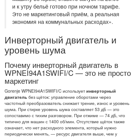
и к утру бельё готово при ночном тарифе.
Это не маркетинговый приём, а реальная
экономия на коммунальных расходах».
Инверторный двигатель и
уровень шума
Почему инверторный двигатель в
WPNEI94A1SWIFI/C — это не просто
маркетинг
Gorenje WPNEI94A1SWIFI/C использует
инверторный
двигатель
без щёток: управление оборотами через
частотный преобразователь снижает трение, износ и уровень
шума. При стирке уровень шума составляет 53 дБ — это
сопоставимо с тихим разговором. При отжиме — 74 дБ, что
типично для машин с 1400 об/мин. Отсутствие щёток также
означает, что нет расходного элемента, который нужно
периодически менять, — ресурс двигателя выше, чем у