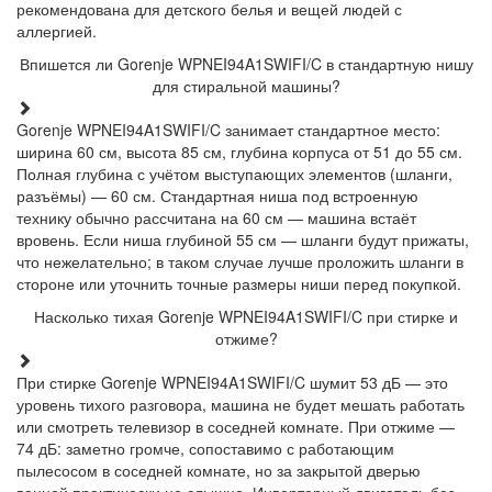
рекомендована для детского белья и вещей людей с
аллергией.
Впишется ли Gorenje WPNEI94A1SWIFI/C в стандартную нишу
для стиральной машины?
Gorenje WPNEI94A1SWIFI/C занимает стандартное место:
ширина 60 см, высота 85 см, глубина корпуса от 51 до 55 см.
Полная глубина с учётом выступающих элементов (шланги,
разъёмы) — 60 см. Стандартная ниша под встроенную
технику обычно рассчитана на 60 см — машина встаёт
вровень. Если ниша глубиной 55 см — шланги будут прижаты,
что нежелательно; в таком случае лучше проложить шланги в
стороне или уточнить точные размеры ниши перед покупкой.
Насколько тихая Gorenje WPNEI94A1SWIFI/C при стирке и
отжиме?
При стирке Gorenje WPNEI94A1SWIFI/C шумит 53 дБ — это
уровень тихого разговора, машина не будет мешать работать
или смотреть телевизор в соседней комнате. При отжиме —
74 дБ: заметно громче, сопоставимо с работающим
пылесосом в соседней комнате, но за закрытой дверью