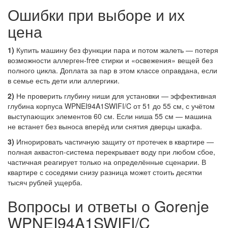
Ошибки при выборе и их
цена
1)
Купить машину без функции пара и потом жалеть — потеря
возможности аллерген-free стирки и «освежения» вещей без
полного цикла. Доплата за пар в этом классе оправдана, если
в семье есть дети или аллергики.
2)
Не проверить глубину ниши для установки — эффективная
глубина корпуса WPNEI94A1SWIFI/C от 51 до 55 см, с учётом
выступающих элементов 60 см. Если ниша 55 см — машина
не встанет без выноса вперёд или снятия дверцы шкафа.
3)
Игнорировать частичную защиту от протечек в квартире —
полная аквастоп-система перекрывает воду при любом сбое,
частичная реагирует только на определённые сценарии. В
квартире с соседями снизу разница может стоить десятки
тысяч рублей ущерба.
Вопросы и ответы о Gorenje
WPNEI94A1SWIFI/C