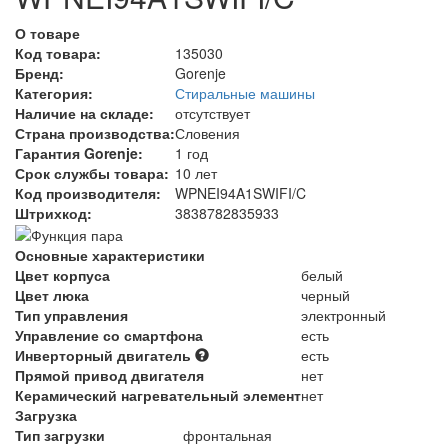
О товаре
Код товара:
135030
Бренд:
Gorenje
Категория:
Стиральные машины
Наличие на складе:
отсутствует
Страна производства:
Словения
Гарантия Gorenje:
1 год
Срок службы товара:
10 лет
Код производителя:
WPNEI94A1SWIFI/C
Штрихкод:
3838782835933
Основные характеристики
Цвет корпуса
белый
Цвет люка
черный
Тип управления
электронный
Управление со смартфона
есть
Инверторный двигатель
есть
Прямой привод двигателя
нет
Керамический нагревательный элемент
нет
Загрузка
Тип загрузки
фронтальная