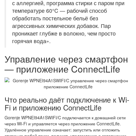
с аллергией, программа стирки с паром при
температуре 60°C — рабочий способ
обработать постельное бельё без
агрессивных химических добавок. Пар
проникает глубже в волокно, чем просто
горячая вода».
Управление через смартфон
— приложение ConnectLife
Что реально даёт подключение к Wi-
Fi и приложению ConnectLife
Gorenje WPNEI94A1SWIFI/C подключается к домашней сети
через Wi-Fi и управляется через приложение ConnectLife.
Удалённое управление означает: запустить или отложить
стирку из любой точки, получить уведомление о завершении