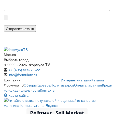
Прикрепленные
файлы
Москва
Выбрать город
© 2009 - 2026. Формула TV
+7 (495) 929-70-22
info@formulatv.ru
Компания
Интернет-магазин
Каталог
ФормулаТВ
Обзоры
Карьера
Политика
товаров
Оплата
Гарантия
Кредит
конфиденциальности
Контакты
Карта сайта
Рейтинг
Sell Market