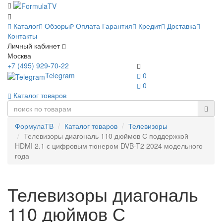
Каталог
Обзоры
Оплата
Гарантия
Кредит
Доставка
Контакты
Личный кабинет
Москва
+7 (495) 929-70-22
Telegram
0
0
Каталог товаров
ФормулаТВ
Каталог товаров
Телевизоры
Телевизоры диагональ 110 дюймов С поддержкой
HDMI 2.1 с цифровым тюнером DVB-T2 2024 модельного
года
Телевизоры диагональ
110 дюймов С