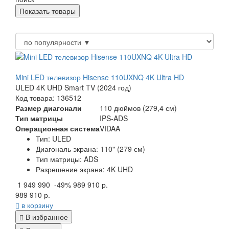
Mini LED телевизор Hisense 110UXNQ 4K Ultra HD
ULED 4K UHD Smart TV (2024 год)
Код товара: 136512
Размер диагонали
110 дюймов (279,4 см)
Тип матрицы
IPS-ADS
Операционная система
VIDAA
Тип: ULED
Диагональ экрана: 110" (279 см)
Тип матрицы: ADS
Разрешение экрана: 4K UHD
1 949 990
-49%
989 910 р.
989 910 р.
в корзину
В избранное