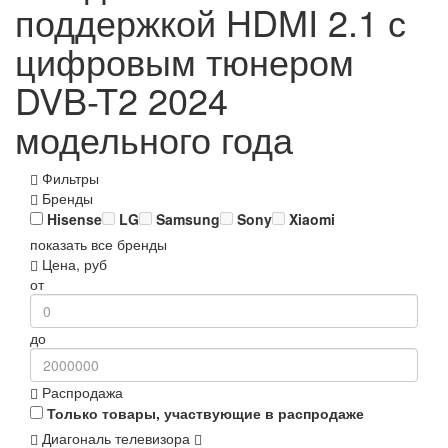
поддержкой HDMI 2.1 с
цифровым тюнером
DVB-T2 2024
модельного года
Фильтры
Бренды
Hisense
LG
Samsung
Sony
Xiaomi
показать все бренды
Цена, руб
от
до
Распродажа
Только товары, участвующие в распродаже
Диагональ телевизора