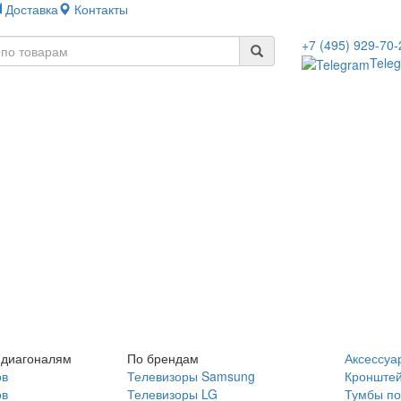
Доставка
Контакты
+7 (495) 929-70-
Tele
 диагоналям
По брендам
Аксессуа
ов
Телевизоры Samsung
Кронште
ов
Телевизоры LG
Тумбы по