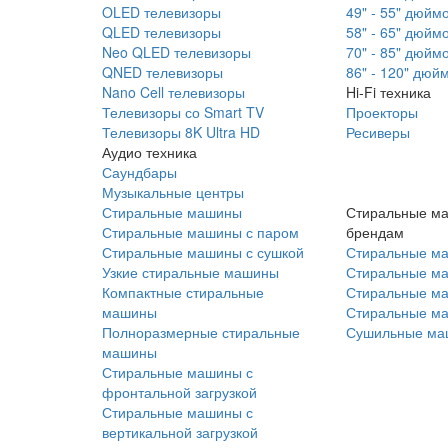
OLED телевизоры
49" - 55" дюйм
QLED телевизоры
58" - 65" дюйм
Neo QLED телевизоры
70" - 85" дюйм
QNED телевизоры
86" - 120" дюй
Nano Cell телевизоры
Hi-Fi техника
Телевизоры со Smart TV
Проекторы
Телевизоры 8K Ultra HD
Ресиверы
Аудио техника
Саундбары
Музыкальные центры
Стиральные машины
Стиральные м
Стиральные машины с паром
брендам
Стиральные машины с сушкой
Стиральные м
Узкие стиральные машины
Стиральные м
Компактные стиральные
Стиральные ма
машины
Стиральные м
Полноразмерные стиральные
Сушильные ма
машины
Стиральные машины с
фронтальной загрузкой
Стиральные машины с
вертикальной загрузкой