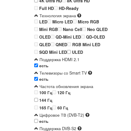
4K Ultra HD
8K Ultra HD
Full HD
HD-Ready
Технология экрана
LED
Micro LED
Micro RGB
Mini RGB
Nano Cell
Neo QLED
OLED
QD-Mini LED
QD-OLED
QLED
QNED
RGB Mini LED
SQD Mini LED
ULED
Поддержка HDMI 2.1
есть
Телевизоры со Smart TV
есть
Частота обновления экрана
100 Гц
120 Гц
144 Гц
165 Гц
60 Гц
Цифровое ТВ (DVB-T2)
есть
Поддержка DVB-S2