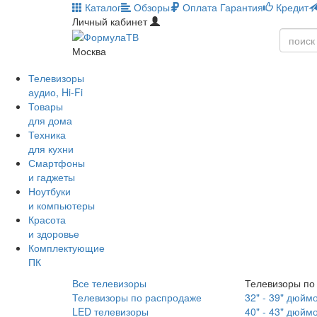
Каталог
Обзоры
Оплата
Гарантия
Кредит
Личный кабинет
Москва
Телевизоры
аудио, Hi-Fi
Товары
для дома
Техника
для кухни
Смартфоны
и гаджеты
Ноутбуки
и компьютеры
Красота
и здоровье
Комплектующие
ПК
Все телевизоры
Телевизоры по
Телевизоры по распродаже
32" - 39" дюйм
LED телевизоры
40" - 43" дюйм