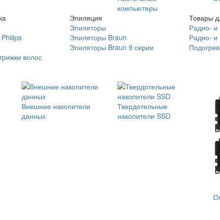
компьютеры
ка
Эпиляция
Товары д
Эпиляторы
Радио- и
Philips
Эпиляторы Braun
Радио- и
Эпиляторы Braun 9 серии
Подогрев
трижки волос
Внешние накопители
Твердотельные
данных
накопители SSD
О