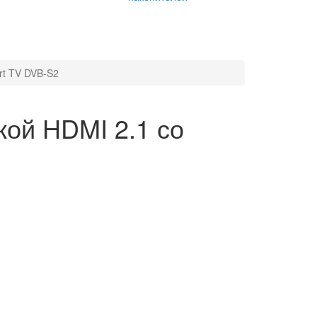
rt TV DVB-S2
ой HDMI 2.1 со