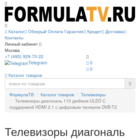
Каталог
Обзоры
Оплата
Гарантия
Кредит
Доставка
Контакты
Личный кабинет
Москва
+7 (495) 929-70-22
Telegram
0
0
Каталог товаров
ФормулаТВ
Каталог товаров
Телевизоры
Телевизоры диагональ 110 дюймов ULED С
поддержкой HDMI 2.1 с цифровым тюнером DVB-T2
Телевизоры диагональ