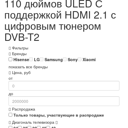
110 дюймов ULED С
поддержкой HDMI 2.1 с
цифровым тюнером
DVB-T2
Фильтры
Бренды
Hisense
LG
Samsung
Sony
Xiaomi
показать все бренды
Цена, руб
от
до
Распродажа
Только товары, участвующие в распродаже
Диагональ телевизора
24
32
39
40
42