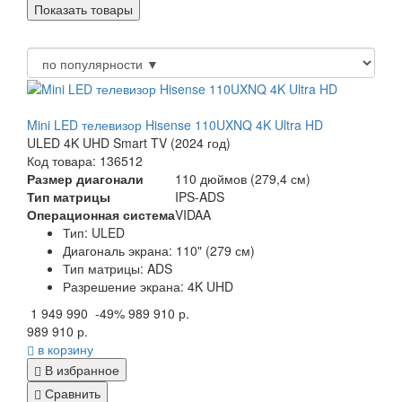
Mini LED телевизор Hisense 110UXNQ 4K Ultra HD
ULED 4K UHD Smart TV (2024 год)
Код товара: 136512
Размер диагонали
110 дюймов (279,4 см)
Тип матрицы
IPS-ADS
Операционная система
VIDAA
Тип: ULED
Диагональ экрана: 110" (279 см)
Тип матрицы: ADS
Разрешение экрана: 4K UHD
1 949 990
-49%
989 910 р.
989 910 р.
в корзину
В избранное
Сравнить