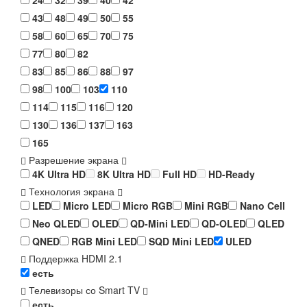
43
48
49
50
55
58
60
65
70
75
77
80
82
83
85
86
88
97
98
100
103
110
114
115
116
120
130
136
137
163
165
Разрешение экрана
4K Ultra HD
8K Ultra HD
Full HD
HD-Ready
Технология экрана
LED
Micro LED
Micro RGB
Mini RGB
Nano Cell
Neo QLED
OLED
QD-Mini LED
QD-OLED
QLED
QNED
RGB Mini LED
SQD Mini LED
ULED
Поддержка HDMI 2.1
есть
Телевизоры со Smart TV
есть