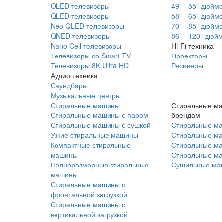
OLED телевизоры
49" - 55" дюйм
QLED телевизоры
58" - 65" дюйм
Neo QLED телевизоры
70" - 85" дюйм
QNED телевизоры
86" - 120" дюй
Nano Cell телевизоры
Hi-Fi техника
Телевизоры со Smart TV
Проекторы
Телевизоры 8K Ultra HD
Ресиверы
Аудио техника
Саундбары
Музыкальные центры
Стиральные машины
Стиральные м
Стиральные машины с паром
брендам
Стиральные машины с сушкой
Стиральные м
Узкие стиральные машины
Стиральные м
Компактные стиральные
Стиральные ма
машины
Стиральные м
Полноразмерные стиральные
Сушильные ма
машины
Стиральные машины с
фронтальной загрузкой
Стиральные машины с
вертикальной загрузкой