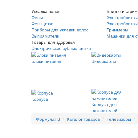
Укладка волос
Бритьё и стриж
Фены
Электробритвы
Фен-щетки
Электробритвы 
Приборы для укладки волос
Триммеры
Выпрямители
Машинки для с
Товары для здоровья
Электрические зубные щетки
Блоки питания
Видеокарты
Корпуса
Корпуса для
накопителей
ФормулаТВ
Каталог товаров
Телевизоры