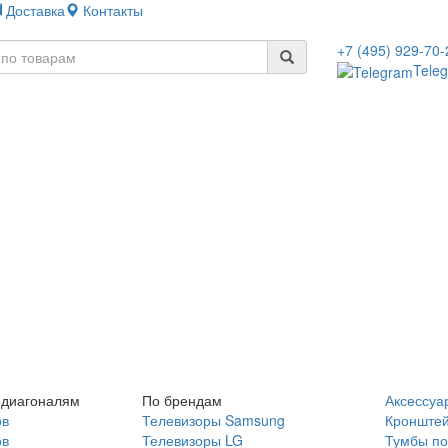
Доставка
Контакты
+7 (495) 929-70-
Tele
 диагоналям
По брендам
Аксессуа
ов
Телевизоры Samsung
Кронште
ов
Телевизоры LG
Тумбы по