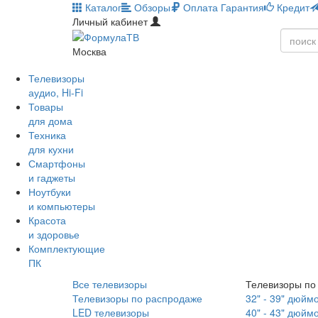
Каталог
Обзоры
Оплата
Гарантия
Кредит
Личный кабинет
Москва
Телевизоры
аудио, Hi-Fi
Товары
для дома
Техника
для кухни
Смартфоны
и гаджеты
Ноутбуки
и компьютеры
Красота
и здоровье
Комплектующие
ПК
Все телевизоры
Телевизоры по
Телевизоры по распродаже
32" - 39" дюйм
LED телевизоры
40" - 43" дюйм