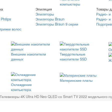
компьютеры
ка
Эпиляция
Товары д
Эпиляторы
Радио- и
Philips
Эпиляторы Braun
Радио- и
Эпиляторы Braun 9 серии
Подогрев
трижки волос
О
Внешние накопители
Твердотельные
данных
накопители SSD
Ж
Материнские платы
Охлаждение
компьютера
Телевизоры 4K Ultra HD Neo QLED со Smart TV 2022 модельного г