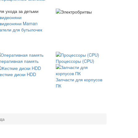
ля ухода за детьми
 видеоняни
 видеоняни Maman
атели для бутылочек
перативная память
Процессоры (CPU)
есткие диски HDD
Запчасти для корпусов
ПК
ода