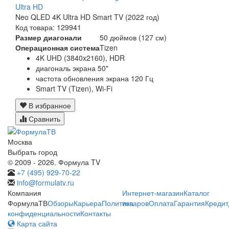
Ultra HD
Neo QLED 4K Ultra HD Smart TV (2022 год)
Код товара: 129941
Размер диагонали
50 дюймов (127 см)
Операционная система
Tizen
4K UHD (3840x2160), HDR
диагональ экрана 50"
частота обновления экрана 120 Гц
Smart TV (Tizen), Wi-Fi
В избранное
Сравнить
Москва
Выбрать город
© 2009 - 2026. Формула TV
+7 (495) 929-70-22
info@formulatv.ru
Компания
Интернет-магазин
Каталог
ФормулаТВ
Обзоры
Карьера
Политика
товаров
Оплата
Гарантия
Кредит
конфиденциальности
Контакты
Карта сайта