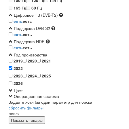
100 Гц
120 Гц
144 Гц
165 Гц
60 Гц
Цифровое ТВ (DVB-T2)
есть
есть
Поддержка DVB-S2
есть
есть
Поддержка HDR
есть
есть
Год производства
2019
2020
2021
2022
2023
2024
2025
2026
Цвет
Операционная система
Задайте хотя бы один параметр для поиска
сбросить фильтры
поиск