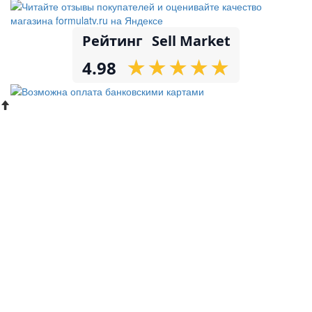
Рейтинг
Sell Market
★
★
★
★
★
★
★
★
★
★
4.98