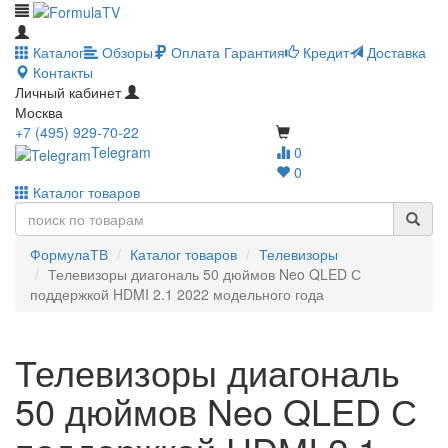
Каталог
Обзоры
Оплата
Гарантия
Кредит
Доставка
Контакты
Личный кабинет
Москва
+7 (495) 929-70-22
Telegram
0
0
Каталог товаров
ФормулаТВ
Каталог товаров
Телевизоры
Телевизоры диагональ 50 дюймов Neo QLED С
поддержкой HDMI 2.1 2022 модельного года
Телевизоры диагональ
50 дюймов Neo QLED С