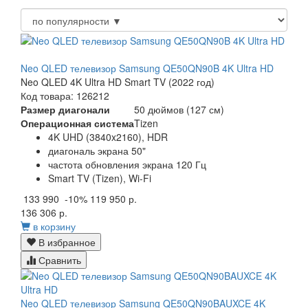
Neo QLED телевизор Samsung QE50QN90B 4K Ultra HD
Neo QLED 4K Ultra HD Smart TV (2022 год)
Код товара: 126212
Размер диагонали
50 дюймов (127 см)
Операционная система
Tizen
4K UHD (3840x2160), HDR
диагональ экрана 50"
частота обновления экрана 120 Гц
Smart TV (Tizen), Wi-Fi
133 990
-10%
119 950 р.
136 306 р.
в корзину
В избранное
Сравнить
Neo QLED телевизор Samsung QE50QN90BAUXCE 4K