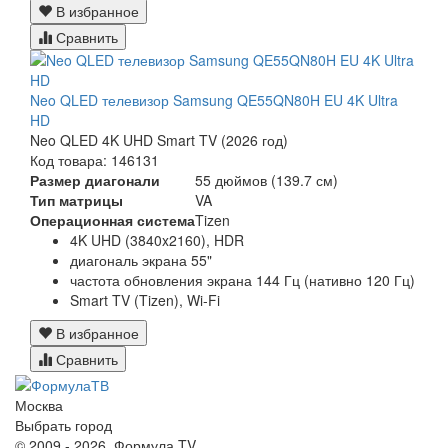
В избранное
Сравнить
Neo QLED телевизор Samsung QE55QN80H EU 4K Ultra
HD
Neo QLED 4K UHD Smart TV (2026 год)
Код товара: 146131
Размер диагонали
55 дюймов (139.7 см)
Тип матрицы
VA
Операционная система
Tizen
4K UHD (3840x2160), HDR
диагональ экрана 55"
частота обновления экрана 144 Гц (нативно 120 Гц)
Smart TV (Tizen), Wi-Fi
В избранное
Сравнить
Москва
Выбрать город
© 2009 - 2026. Формула TV