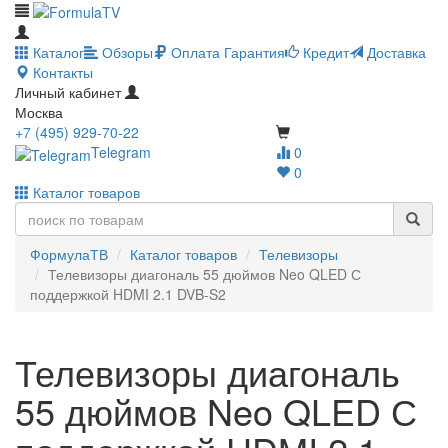
Каталог
Обзоры
Оплата
Гарантия
Кредит
Доставка
Контакты
Личный кабинет
Москва
+7 (495) 929-70-22
Telegram
0
0
Каталог товаров
ФормулаТВ
Каталог товаров
Телевизоры
Телевизоры диагональ 55 дюймов Neo QLED С
поддержкой HDMI 2.1 DVB-S2
Телевизоры диагональ
55 дюймов Neo QLED С