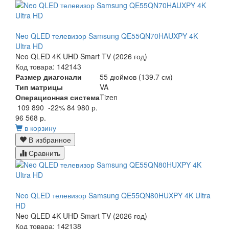
Neo QLED телевизор Samsung QE55QN70HAUXPY 4K
Ultra HD
Neo QLED 4K UHD Smart TV (2026 год)
Код товара: 142143
Размер диагонали
55 дюймов (139.7 см)
Тип матрицы
VA
Операционная система
Tizen
109 890
-22%
84 980 р.
96 568 р.
в корзину
В избранное
Сравнить
Neo QLED телевизор Samsung QE55QN80HUXPY 4K Ultra
HD
Neo QLED 4K UHD Smart TV (2026 год)
Код товара: 142138