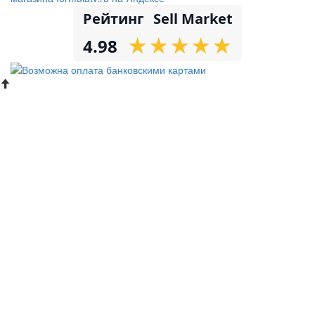
Рейтинг
Sell Market
★
★
★
★
★
★
★
★
★
★
4.98