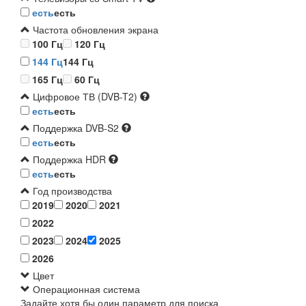
есть
есть
Частота обновления экрана
100 Гц
120 Гц
144 Гц
144 Гц
165 Гц
60 Гц
Цифровое ТВ (DVB-T2)
есть
есть
Поддержка DVB-S2
есть
есть
Поддержка HDR
есть
есть
Год производства
2019
2020
2021
2022
2023
2024
2025
2026
Цвет
Операционная система
Задайте хотя бы один параметр для поиска