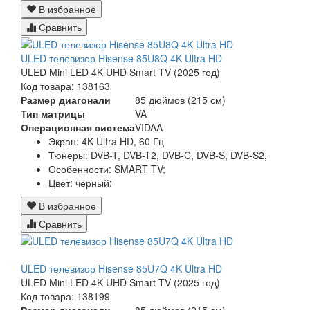
В избранное
Сравнить
ULED телевизор Hisense 85U8Q 4K Ultra HD
ULED Mini LED 4K UHD Smart TV (2025 год)
Код товара: 138163
Размер диагонали
85 дюймов (215 см)
Тип матрицы
VA
Операционная система
VIDAA
Экран:
4K Ultra HD, 60 Гц
Тюнеры:
DVB-T, DVB-T2, DVB-C, DVB-S, DVB-S2,
Особенности:
SMART TV;
Цвет:
черный;
В избранное
Сравнить
ULED телевизор Hisense 85U7Q 4K Ultra HD
ULED Mini LED 4K UHD Smart TV (2025 год)
Код товара: 138199