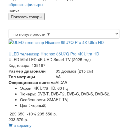
сбросить фильтры
поиск
ULED телевизор Hisense 85U7Q Pro 4K Ultra HD
ULED Mini LED 4K UHD Smart TV (2025 год)
Код товара: 138167
Размер диагонали
85 дюймов (215 см)
Тип матрицы
VA
Операционная система
VIDAA
Экран:
4K Ultra HD, 60 Гц
Тюнеры:
DVB-T, DVB-T2, DVB-C, DVB-S, DVB-S2,
Особенности:
SMART TV;
Цвет:
черный;
229 650
-10%
205 550 р.
233 579 р.
в корзину