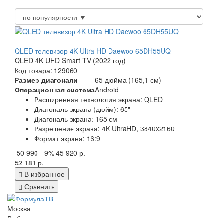
QLED телевизор 4K Ultra HD Daewoo 65DH55UQ
QLED 4K UHD Smart TV (2022 год)
Код товара: 129060
Размер диагонали
65 дюйма (165,1 см)
Операционная система
Android
Расширенная технология экрана: QLED
Диагональ экрана (дюйм): 65"
Диагональ экрана: 165 см
Разрешение экрана: 4K UltraHD, 3840x2160
Формат экрана: 16:9
50 990
-9%
45 920 р.
52 181 р.
В избранное
Сравнить
Москва
Выбрать город