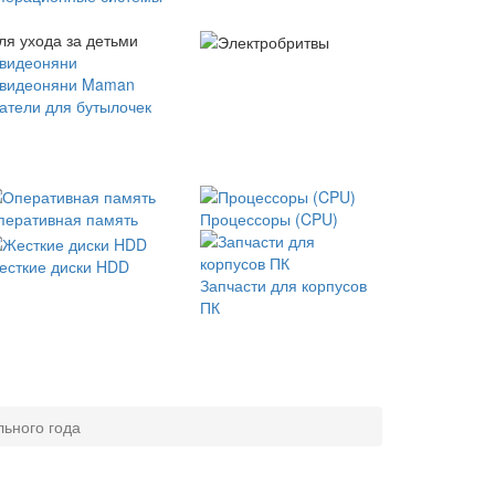
ля ухода за детьми
 видеоняни
 видеоняни Maman
атели для бутылочек
перативная память
Процессоры (CPU)
есткие диски HDD
Запчасти для корпусов
ПК
ьного года