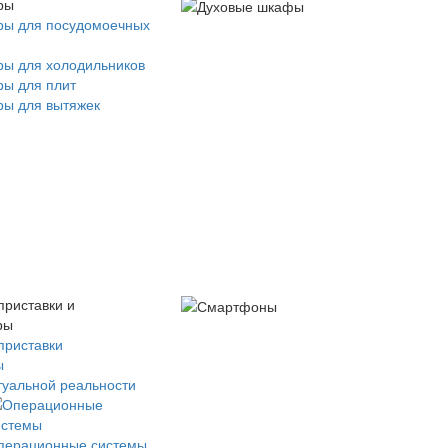
ры
ры для посудомоечных
ры для холодильников
ры для плит
ры для вытяжек
приставки и
ры
приставки
ы
туальной реальности
перационные системы