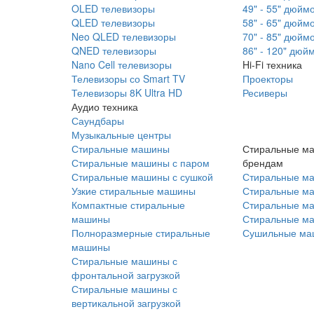
OLED телевизоры
49" - 55" дюйм
QLED телевизоры
58" - 65" дюйм
Neo QLED телевизоры
70" - 85" дюйм
QNED телевизоры
86" - 120" дюй
Nano Cell телевизоры
Hi-Fi техника
Телевизоры со Smart TV
Проекторы
Телевизоры 8K Ultra HD
Ресиверы
Аудио техника
Саундбары
Музыкальные центры
Стиральные машины
Стиральные м
Стиральные машины с паром
брендам
Стиральные машины с сушкой
Стиральные м
Узкие стиральные машины
Стиральные м
Компактные стиральные
Стиральные ма
машины
Стиральные м
Полноразмерные стиральные
Сушильные ма
машины
Стиральные машины с
фронтальной загрузкой
Стиральные машины с
вертикальной загрузкой