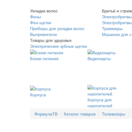
Укладка волос
Бритьё и стриж
Фены
Электробритвы
Фен-щетки
Электробритвы 
Приборы для укладки волос
Триммеры
Выпрямители
Машинки для с
Товары для здоровья
Электрические зубные щетки
Блоки питания
Видеокарты
Корпуса
Корпуса для
накопителей
ФормулаТВ
Каталог товаров
Телевизоры