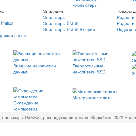
компьютеры
ка
Эпиляция
Товары д
Эпиляторы
Радио- и
Philips
Эпиляторы Braun
Радио- и
Эпиляторы Braun 9 серии
Подогрев
трижки волос
О
Внешние накопители
Твердотельные
данных
накопители SSD
Ж
Материнские платы
Охлаждение
компьютера
Телевизоры Daewoo, распродажа диагональ 65 дюймов 2022 модел