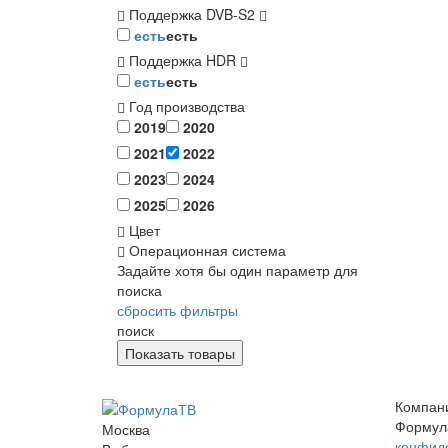
Поддержка DVB-S2
есть
есть
Поддержка HDR
есть
есть
Год производства
2019
2020
2021
2022
2023
2024
2025
2026
Цвет
Операционная система
Задайте хотя бы один параметр для
поиска
сбросить фильтры
поиск
Компан
Формул
Москва
конфид