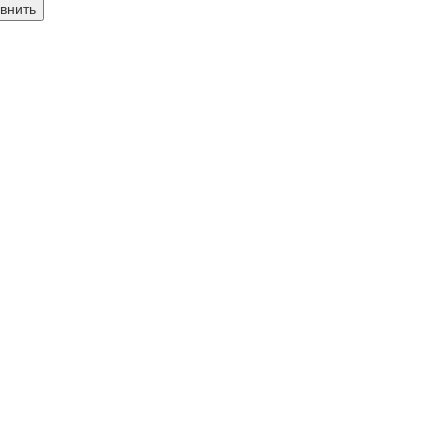
внить