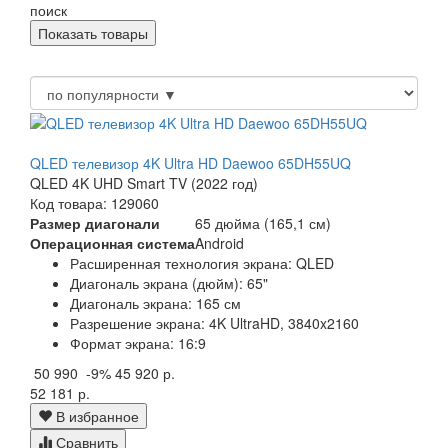
поиск
QLED телевизор 4K Ultra HD Daewoo 65DH55UQ
QLED 4K UHD Smart TV (2022 год)
Код товара: 129060
Размер диагонали
65 дюйма (165,1 см)
Операционная система
Android
Расширенная технология экрана: QLED
Диагональ экрана (дюйм): 65"
Диагональ экрана: 165 см
Разрешение экрана: 4K UltraHD, 3840x2160
Формат экрана: 16:9
50 990
-9%
45 920 р.
52 181 р.
В избранное
Сравнить