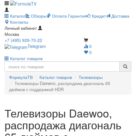
Каталог
Обзоры
Оплата
Гарантия
Кредит
Доставка
Контакты
Личный кабинет
Москва
+7 (495) 929-70-22
Telegram
0
0
Каталог товаров
ФормулаТВ
Каталог товаров
Телевизоры
Телевизоры Daewoo, распродажа диагональ 65
дюймов с поддержкой HDR
Телевизоры Daewoo,
распродажа диагональ