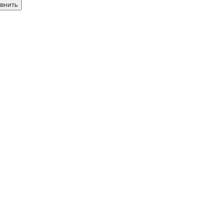
внить