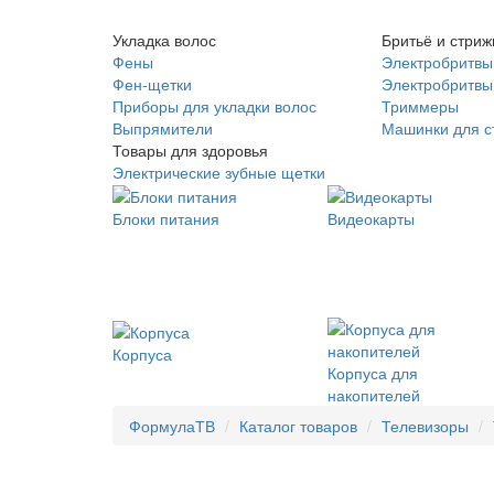
Укладка волос
Бритьё и стриж
Фены
Электробритвы
Фен-щетки
Электробритвы 
Приборы для укладки волос
Триммеры
Выпрямители
Машинки для с
Товары для здоровья
Электрические зубные щетки
Блоки питания
Видеокарты
Корпуса
Корпуса для
накопителей
ФормулаТВ
Каталог товаров
Телевизоры