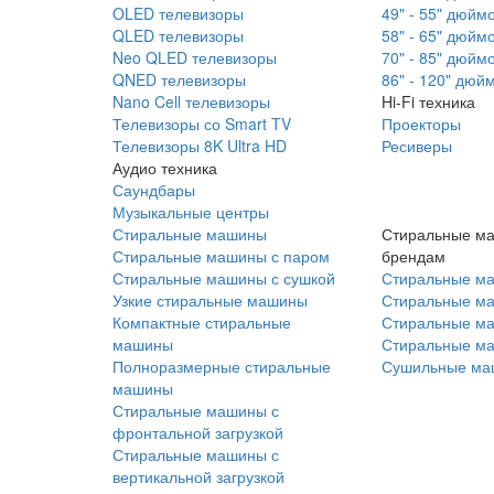
OLED телевизоры
49" - 55" дюйм
QLED телевизоры
58" - 65" дюйм
Neo QLED телевизоры
70" - 85" дюйм
QNED телевизоры
86" - 120" дюй
Nano Cell телевизоры
Hi-Fi техника
Телевизоры со Smart TV
Проекторы
Телевизоры 8K Ultra HD
Ресиверы
Аудио техника
Саундбары
Музыкальные центры
Стиральные машины
Стиральные м
Стиральные машины с паром
брендам
Стиральные машины с сушкой
Стиральные м
Узкие стиральные машины
Стиральные м
Компактные стиральные
Стиральные ма
машины
Стиральные м
Полноразмерные стиральные
Сушильные ма
машины
Стиральные машины с
фронтальной загрузкой
Стиральные машины с
вертикальной загрузкой