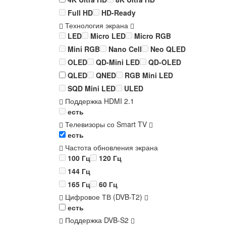
Full HD
HD-Ready
Технология экрана
LED
Micro LED
Micro RGB
Mini RGB
Nano Cell
Neo QLED
OLED
QD-Mini LED
QD-OLED
QLED
QNED
RGB Mini LED
SQD Mini LED
ULED
Поддержка HDMI 2.1
есть
Телевизоры со Smart TV
есть
Частота обновления экрана
100 Гц
120 Гц
144 Гц
165 Гц
60 Гц
Цифровое ТВ (DVB-T2)
есть
Поддержка DVB-S2