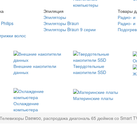
компьютеры
ка
Эпиляция
Товары д
Эпиляторы
Радио- и
Philips
Эпиляторы Braun
Радио- и
Эпиляторы Braun 9 серии
Подогрев
трижки волос
О
Внешние накопители
Твердотельные
данных
накопители SSD
Ж
Материнские платы
Охлаждение
компьютера
Телевизоры Daewoo, распродажа диагональ 65 дюймов со Smart T