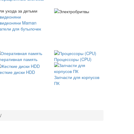
ля ухода за детьми
 видеоняни
 видеоняни Maman
атели для бутылочек
перативная память
Процессоры (CPU)
есткие диски HDD
Запчасти для корпусов
ПК
V