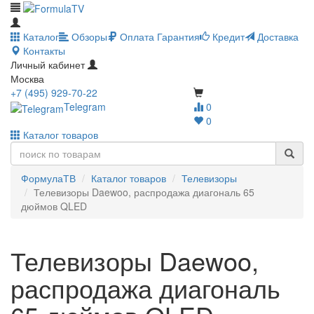
Каталог
Обзоры
Оплата
Гарантия
Кредит
Доставка
Контакты
Личный кабинет
Москва
+7 (495) 929-70-22
Telegram
0
0
Каталог товаров
ФормулаТВ
Каталог товаров
Телевизоры
Телевизоры Daewoo, распродажа диагональ 65
дюймов QLED
Телевизоры Daewoo,
распродажа диагональ