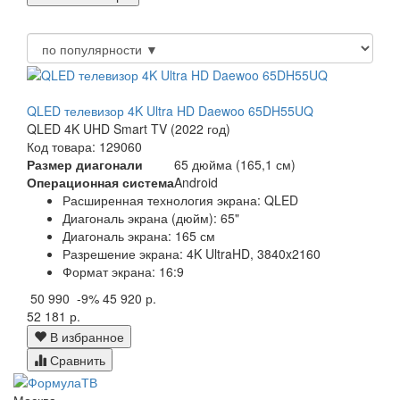
QLED телевизор 4K Ultra HD Daewoo 65DH55UQ
QLED 4K UHD Smart TV (2022 год)
Код товара: 129060
Размер диагонали
65 дюйма (165,1 см)
Операционная система
Android
Расширенная технология экрана: QLED
Диагональ экрана (дюйм): 65"
Диагональ экрана: 165 см
Разрешение экрана: 4K UltraHD, 3840x2160
Формат экрана: 16:9
50 990
-9%
45 920 р.
52 181 р.
В избранное
Сравнить
Москва