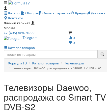
Каталог
Обзоры
Оплата
Гарантия
Кредит
Доставка
Контакты
Личный кабинет
Москва
+7 (495) 929-70-22
Telegram
0
0
Каталог товаров
ФормулаТВ
Каталог товаров
Телевизоры
Телевизоры Daewoo, распродажа со Smart TV DVB-S2
Телевизоры Daewoo,
распродажа со Smart TV
DVB-S2