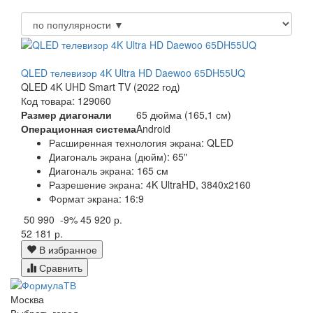
QLED телевизор 4K Ultra HD Daewoo 65DH55UQ
QLED 4K UHD Smart TV (2022 год)
Код товара: 129060
Размер диагонали
65 дюйма (165,1 см)
Операционная система
Android
Расширенная технология экрана: QLED
Диагональ экрана (дюйм): 65"
Диагональ экрана: 165 см
Разрешение экрана: 4K UltraHD, 3840x2160
Формат экрана: 16:9
50 990
-9%
45 920 р.
52 181 р.
В избранное
Сравнить
Москва
Выбрать город