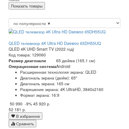
QLED телевизор 4K Ultra HD Daewoo 65DH55UQ
QLED 4K UHD Smart TV (2022 год)
Код товара: 129060
Размер диагонали
65 дюйма (165,1 см)
Операционная система
Android
Расширенная технология экрана: QLED
Диагональ экрана (дюйм): 65"
Диагональ экрана: 165 см
Разрешение экрана: 4K UltraHD, 3840x2160
Формат экрана: 16:9
50 990
-9%
45 920 р.
52 181 р.
В избранное
Сравнить