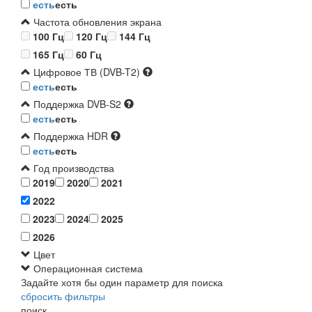
есть
есть
Частота обновления экрана
100 Гц
120 Гц
144 Гц
165 Гц
60 Гц
Цифровое ТВ (DVB-T2)
есть
есть
Поддержка DVB-S2
есть
есть
Поддержка HDR
есть
есть
Год производства
2019
2020
2021
2022
2023
2024
2025
2026
Цвет
Операционная система
Задайте хотя бы один параметр для поиска
сбросить фильтры
поиск