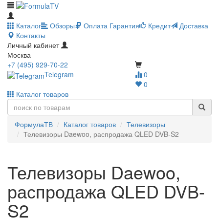
Каталог
Обзоры
Оплата
Гарантия
Кредит
Доставка
Контакты
Личный кабинет
Москва
+7 (495) 929-70-22
Telegram
0
0
Каталог товаров
ФормулаТВ
Каталог товаров
Телевизоры
Телевизоры Daewoo, распродажа QLED DVB-S2
Телевизоры Daewoo,
распродажа QLED DVB-
S2