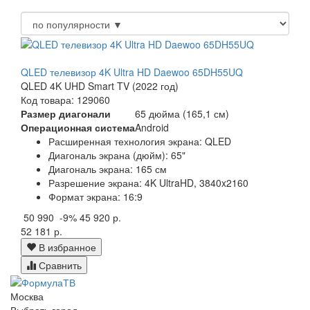
QLED телевизор 4K Ultra HD Daewoo 65DH55UQ
QLED 4K UHD Smart TV (2022 год)
Код товара: 129060
Размер диагонали
65 дюйма (165,1 см)
Операционная система
Android
Расширенная технология экрана: QLED
Диагональ экрана (дюйм): 65"
Диагональ экрана: 165 см
Разрешение экрана: 4K UltraHD, 3840x2160
Формат экрана: 16:9
50 990
-9%
45 920 р.
52 181 р.
В избранное
Сравнить
Москва
Выбрать город