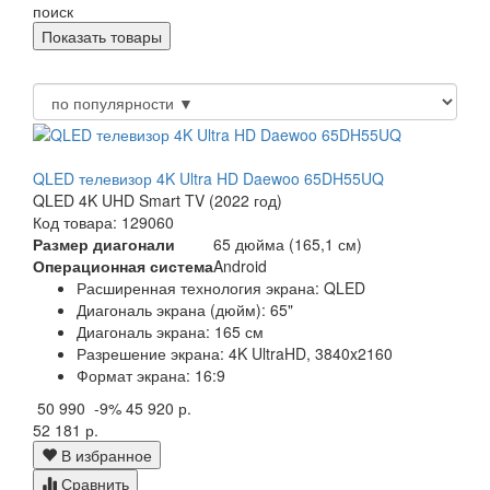
поиск
QLED телевизор 4K Ultra HD Daewoo 65DH55UQ
QLED 4K UHD Smart TV (2022 год)
Код товара: 129060
Размер диагонали
65 дюйма (165,1 см)
Операционная система
Android
Расширенная технология экрана: QLED
Диагональ экрана (дюйм): 65"
Диагональ экрана: 165 см
Разрешение экрана: 4K UltraHD, 3840x2160
Формат экрана: 16:9
50 990
-9%
45 920 р.
52 181 р.
В избранное
Сравнить