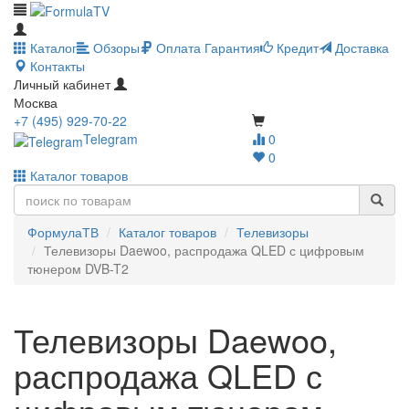
Каталог
Обзоры
Оплата
Гарантия
Кредит
Доставка
Контакты
Личный кабинет
Москва
+7 (495) 929-70-22
Telegram
0
0
Каталог товаров
ФормулаТВ
Каталог товаров
Телевизоры
Телевизоры Daewoo, распродажа QLED с цифровым
тюнером DVB-T2
Телевизоры Daewoo,
распродажа QLED с