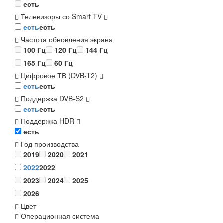
есть
Телевизоры со Smart TV
есть
есть
Частота обновления экрана
100 Гц
120 Гц
144 Гц
165 Гц
60 Гц
Цифровое ТВ (DVB-T2)
есть
есть
Поддержка DVB-S2
есть
есть
Поддержка HDR
есть
Год производства
2019
2020
2021
2022
2022
2023
2024
2025
2026
Цвет
Операционная система