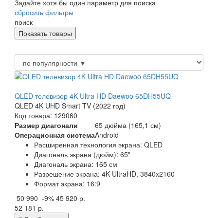
Задайте хотя бы один параметр для поиска
сбросить фильтры
поиск
QLED телевизор 4K Ultra HD Daewoo 65DH55UQ
QLED 4K UHD Smart TV (2022 год)
Код товара: 129060
Размер диагонали
65 дюйма (165,1 см)
Операционная система
Android
Расширенная технология экрана: QLED
Диагональ экрана (дюйм): 65"
Диагональ экрана: 165 см
Разрешение экрана: 4K UltraHD, 3840x2160
Формат экрана: 16:9
50 990
-9%
45 920 р.
52 181 р.