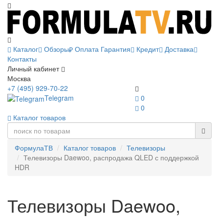
Каталог
Обзоры
Оплата
Гарантия
Кредит
Доставка
Контакты
Личный кабинет
Москва
+7 (495) 929-70-22
Telegram
0
0
Каталог товаров
ФормулаТВ
Каталог товаров
Телевизоры
Телевизоры Daewoo, распродажа QLED с поддержкой
HDR
Телевизоры Daewoo,