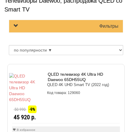
Телевизоры Daewoo, распродажа QLED со
Smart TV
Фильтры
QLED телевизор 4K Ultra HD
Daewoo 65DH55UQ
QLED 4K UHD Smart TV (2022 год)
Код товара: 129060
50 990
-9%
45 920 р.
В избранное