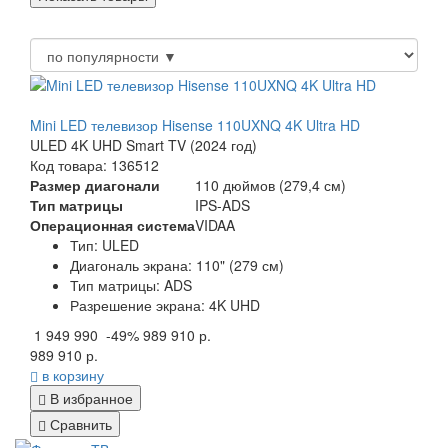
Mini LED телевизор Hisense 110UXNQ 4K Ultra HD
ULED 4K UHD Smart TV (2024 год)
Код товара: 136512
Размер диагонали
110 дюймов (279,4 см)
Тип матрицы
IPS-ADS
Операционная система
VIDAA
Тип: ULED
Диагональ экрана: 110" (279 см)
Тип матрицы: ADS
Разрешение экрана: 4K UHD
1 949 990
-49%
989 910 р.
989 910 р.
в корзину
В избранное
Сравнить