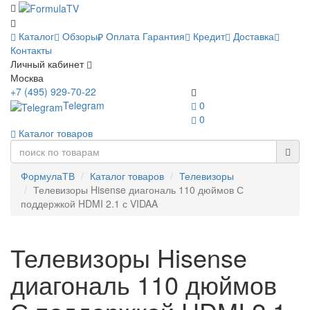
Каталог
Обзоры
Оплата
Гарантия
Кредит
Доставка
Контакты
Личный кабинет
Москва
+7 (495) 929-70-22
Telegram
0
0
Каталог товаров
ФормулаТВ
Каталог товаров
Телевизоры
Телевизоры Hisense диагональ 110 дюймов С
поддержкой HDMI 2.1 с VIDAA
Телевизоры Hisense
диагональ 110 дюймов