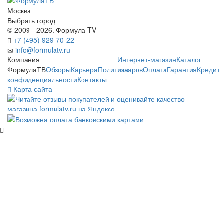
Москва
Выбрать город
© 2009 - 2026. Формула TV
+7 (495) 929-70-22
info@formulatv.ru
Компания
Интернет-магазин
Каталог
ФормулаТВ
Обзоры
Карьера
Политика
товаров
Оплата
Гарантия
Кредит
конфиденциальности
Контакты
Карта сайта