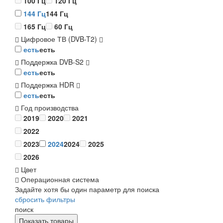
100 Гц
120 Гц
144 Гц
144 Гц
165 Гц
60 Гц
Цифровое ТВ (DVB-T2)
есть
есть
Поддержка DVB-S2
есть
есть
Поддержка HDR
есть
есть
Год производства
2019
2020
2021
2022
2023
2024
2024
2025
2026
Цвет
Операционная система
Задайте хотя бы один параметр для поиска
сбросить фильтры
поиск