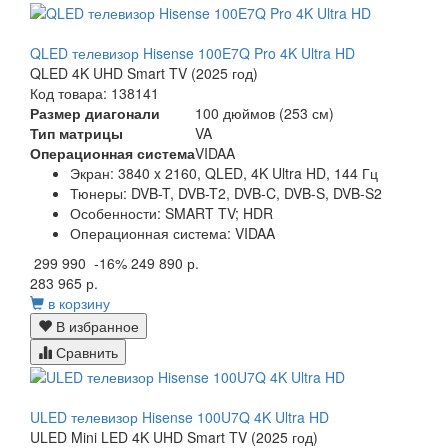
QLED телевизор Hisense 100E7Q Pro 4K Ultra HD
QLED 4K UHD Smart TV (2025 год)
Код товара: 138141
Размер диагонали
100 дюймов (253 см)
Тип матрицы
VA
Операционная система
VIDAA
Экран:
3840 x 2160, QLED, 4K Ultra HD, 144 Гц
Тюнеры:
DVB-T, DVB-T2, DVB-C, DVB-S, DVB-S2
Особенности:
SMART TV; HDR
Операционная система:
VIDAA
299 990
-16%
249 890 р.
283 965 р.
в корзину
В избранное
Сравнить
ULED телевизор Hisense 100U7Q 4K Ultra HD
ULED Mini LED 4K UHD Smart TV (2025 год)