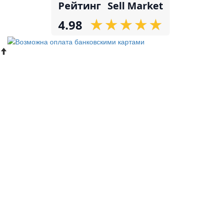
Рейтинг
Sell Market
★
★
★
★
★
★
★
★
★
★
4.98