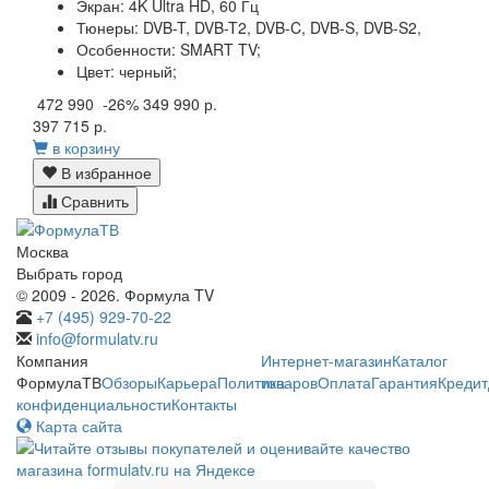
Экран:
4K Ultra HD, 60 Гц
Тюнеры:
DVB-T, DVB-T2, DVB-C, DVB-S, DVB-S2,
Особенности:
SMART TV;
Цвет:
черный;
472 990
-26%
349 990 р.
397 715 р.
в корзину
В избранное
Сравнить
Москва
Выбрать город
© 2009 - 2026. Формула TV
+7 (495) 929-70-22
info@formulatv.ru
Компания
Интернет-магазин
Каталог
ФормулаТВ
Обзоры
Карьера
Политика
товаров
Оплата
Гарантия
Кредит
конфиденциальности
Контакты
Карта сайта