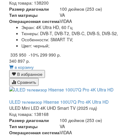
Код товара: 138200
Размер диагонали
100 дюймов (253 см)
Тип матрицы
VA
Операционная система
VIDAA
Экран:
4K Ultra HD, 60 Гц
Тюнеры:
DVB-T, DVB-T2, DVB-C, DVB-S, DVB-S2,
Особенности:
SMART TV;
Цвет:
черный;
335 950
-10%
299 990 р.
340 897 р.
в корзину
В избранное
Сравнить
ULED телевизор Hisense 100U7Q Pro 4K Ultra HD
ULED Mini LED 4K UHD Smart TV (2025 год)
Код товара: 138168
Размер диагонали
100 дюймов (253 см)
Тип матрицы
VA
Операционная система
VIDAA