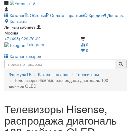
Каталог
Обзоры
Оплата
Гарантия
Кредит
Доставка
Контакты
Личный кабинет
Москва
+7 (495) 929-70-22
Telegram
0
0
Каталог товаров
ФормулаТВ
Каталог товаров
Телевизоры
Телевизоры Hisense, распродажа диагональ 100
дюймов QLED
Телевизоры Hisense,
распродажа диагональ