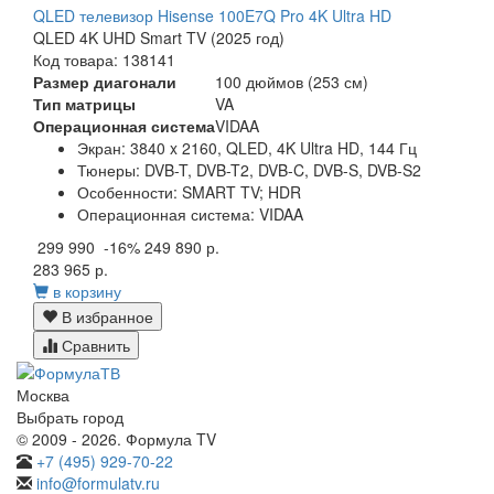
QLED телевизор Hisense 100E7Q Pro 4K Ultra HD
QLED 4K UHD Smart TV (2025 год)
Код товара: 138141
Размер диагонали
100 дюймов (253 см)
Тип матрицы
VA
Операционная система
VIDAA
Экран:
3840 x 2160, QLED, 4K Ultra HD, 144 Гц
Тюнеры:
DVB-T, DVB-T2, DVB-C, DVB-S, DVB-S2
Особенности:
SMART TV; HDR
Операционная система:
VIDAA
299 990
-16%
249 890 р.
283 965 р.
в корзину
В избранное
Сравнить
Москва
Выбрать город
© 2009 - 2026. Формула TV
+7 (495) 929-70-22
info@formulatv.ru