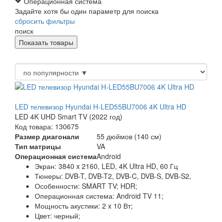
Операционная система
Задайте хотя бы один параметр для поиска
сбросить фильтры
поиск
LED телевизор Hyundai H-LED55BU7006 4K Ultra HD
LED 4K UHD Smart TV (2022 год)
Код товара: 130675
Размер диагонали
55 дюймов (140 см)
Тип матрицы
VA
Операционная система
Android
Экран:
3840 x 2160, LED, 4K Ultra HD, 60 Гц
Тюнеры:
DVB-T, DVB-T2, DVB-C, DVB-S, DVB-S2,
Особенности:
SMART TV; HDR;
Операционная система:
Android TV 11;
Мощность акустики:
2 x 10 Вт;
Цвет:
черный;