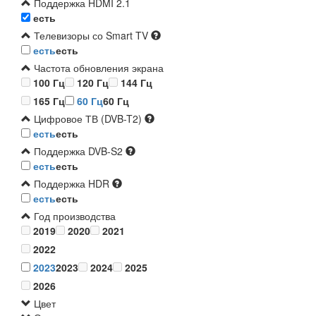
Поддержка HDMI 2.1
есть
Телевизоры со Smart TV
есть
есть
Частота обновления экрана
100 Гц
120 Гц
144 Гц
165 Гц
60 Гц
60 Гц
Цифровое ТВ (DVB-T2)
есть
есть
Поддержка DVB-S2
есть
есть
Поддержка HDR
есть
есть
Год производства
2019
2020
2021
2022
2023
2023
2024
2025
2026
Цвет