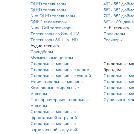
OLED телевизоры
49" - 55" дюйм
QLED телевизоры
58" - 65" дюйм
Neo QLED телевизоры
70" - 85" дюйм
QNED телевизоры
86" - 120" дюй
Nano Cell телевизоры
Hi-Fi техника
Телевизоры со Smart TV
Проекторы
Телевизоры 8K Ultra HD
Ресиверы
Аудио техника
Саундбары
Музыкальные центры
Стиральные машины
Стиральные м
Стиральные машины с паром
брендам
Стиральные машины с сушкой
Стиральные м
Узкие стиральные машины
Стиральные м
Компактные стиральные
Стиральные ма
машины
Стиральные м
Полноразмерные стиральные
Сушильные ма
машины
Стиральные машины с
фронтальной загрузкой
Стиральные машины с
вертикальной загрузкой