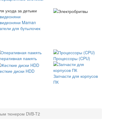
ля ухода за детьми
 видеоняни
 видеоняни Maman
атели для бутылочек
перативная память
Процессоры (CPU)
есткие диски HDD
Запчасти для корпусов
ПК
овым тюнером DVB-T2