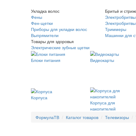
Укладка волос
Бритьё и стриж
Фены
Электробритвы
Фен-щетки
Электробритвы 
Приборы для укладки волос
Триммеры
Выпрямители
Машинки для с
Товары для здоровья
Электрические зубные щетки
Блоки питания
Видеокарты
Корпуса
Корпуса для
накопителей
ФормулаТВ
Каталог товаров
Телевизоры