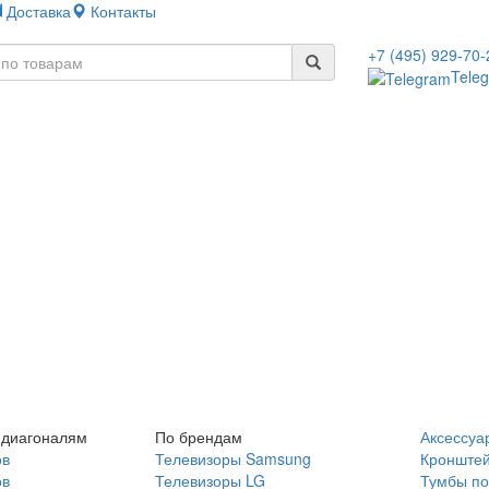
Доставка
Контакты
+7 (495) 929-70-
Tele
 диагоналям
По брендам
Аксессуа
ов
Телевизоры Samsung
Кронште
ов
Телевизоры LG
Тумбы по