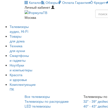
Каталог
Обзоры
Оплата
Гарантия
Кредит
Личный кабинет
Москва
Телевизоры
аудио, Hi-Fi
Товары
для дома
Техника
для кухни
Смартфоны
и гаджеты
Ноутбуки
и компьютеры
Красота
и здоровье
Комплектующие
ПК
Все телевизоры
Телевизоры по
Телевизоры по распродаже
32" - 39" дюйм
LED телевизоры
40" - 43" дюйм