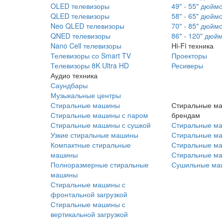
OLED телевизоры
49" - 55" дюйм
QLED телевизоры
58" - 65" дюйм
Neo QLED телевизоры
70" - 85" дюйм
QNED телевизоры
86" - 120" дюй
Nano Cell телевизоры
Hi-Fi техника
Телевизоры со Smart TV
Проекторы
Телевизоры 8K Ultra HD
Ресиверы
Аудио техника
Саундбары
Музыкальные центры
Стиральные машины
Стиральные м
Стиральные машины с паром
брендам
Стиральные машины с сушкой
Стиральные м
Узкие стиральные машины
Стиральные м
Компактные стиральные
Стиральные ма
машины
Стиральные м
Полноразмерные стиральные
Сушильные ма
машины
Стиральные машины с
фронтальной загрузкой
Стиральные машины с
вертикальной загрузкой