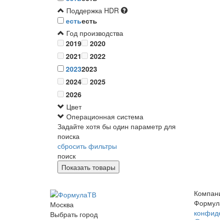
Поддержка HDR
есть
есть
Год производства
2019
2020
2021
2022
2023
2023
2024
2025
2026
Цвет
Операционная система
Задайте хотя бы один параметр для
поиска
сбросить фильтры
поиск
Компан
Формул
Москва
конфид
Выбрать город