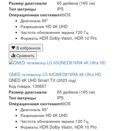
Размер диагонали
65 дюймов (165 см)
Тип матрицы
IPS
Операционная система
webOS
Диагональ 65"
Разрешение HD 4K UHD
Частота обновления экрана 120 Гц
Форматы HDR Dolby Vision, HDR 10 Pro
В избранное
Сравнить
QNED телевизор LG 65QNED876RA 4K Ultra HD
QNED 4K UHD Smart TV (2023 год)
Код товара: 130657
Размер диагонали
65 дюймов (165 см)
Тип матрицы
IPS
Операционная система
webOS
Диагональ 65"
Разрешение HD 4K UHD
Частота обновления экрана 120 Гц
Форматы HDR Dolby Vision, HDR 10 Pro