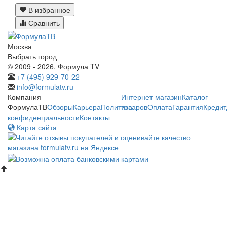
В избранное
Сравнить
Москва
Выбрать город
© 2009 - 2026. Формула TV
+7 (495) 929-70-22
info@formulatv.ru
Компания
Интернет-магазин
Каталог
ФормулаТВ
Обзоры
Карьера
Политика
товаров
Оплата
Гарантия
Кредит
конфиденциальности
Контакты
Карта сайта