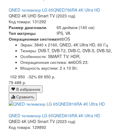
QNED телевизор LG 65QNED756RA 4K Ultra HD
QNED 4K UHD Smart TV (2023 год)
Код товара: 131292
Размер диагонали
65 дюймов (140 см)
Тип матрицы
IPS, VA
Операционная система
webOS
Экран:
3840 x 2160, QNED, 4K Ultra HD, 60 Гц
Тюнеры:
DVB-T, DVB-T2, DVB-C, DVB-S, DVB-S2,
Особенности:
SMART TV; HDR;
Операционная система:
webOS 23;
Мощность акустики:
2 x 10 Вт;
102 950
-32%
69 950 р.
79 488 р.
В избранное
Сравнить
QNED телевизор LG 65QNED816RA 4K Ultra HD
QNED 4K UHD Smart TV (2023 год)
Код товара: 129892