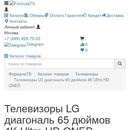
Каталог
Обзоры
Оплата
Гарантия
Кредит
Доставка
Контакты
Личный кабинет
Москва
+7 (495) 929-70-22
Telegram
0
0
Каталог товаров
ФормулаТВ
Каталог товаров
Телевизоры
Телевизоры LG диагональ 65 дюймов 4K Ultra HD
QNED
Телевизоры LG
диагональ 65 дюймов