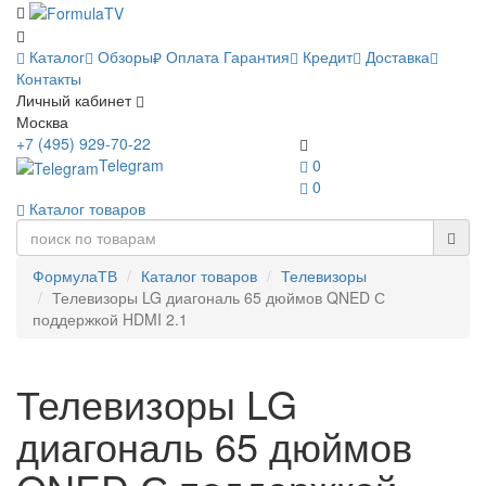
Каталог
Обзоры
Оплата
Гарантия
Кредит
Доставка
Контакты
Личный кабинет
Москва
+7 (495) 929-70-22
Telegram
0
0
Каталог товаров
ФормулаТВ
Каталог товаров
Телевизоры
Телевизоры LG диагональ 65 дюймов QNED С
поддержкой HDMI 2.1
Телевизоры LG
диагональ 65 дюймов