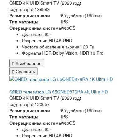
QNED 4K UHD Smart TV (2023 год)
Код товара: 129892
Размер диагонали
65 дюймов (165 см)
Тип матрицы
IPS
Операционная система
webOS
Диагональ 65"
Разрешение HD 4K UHD
Частота обновления экрана 120 Гц
Форматы HDR Dolby Vision, HDR 10 Pro
В избранное
Сравнить
QNED телевизор LG 65QNED876RA 4K Ultra HD
QNED 4K UHD Smart TV (2023 год)
Код товара: 130657
Размер диагонали
65 дюймов (165 см)
Тип матрицы
IPS
Операционная система
webOS
Диагональ 65"
Разрешение HD 4K UHD