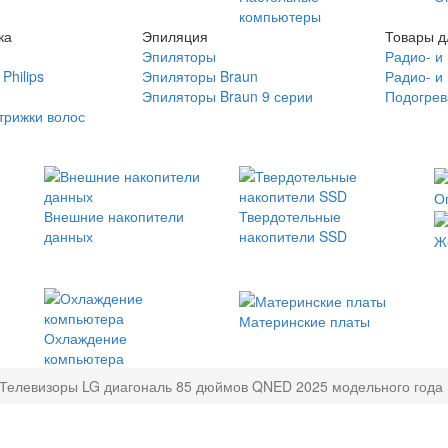
компьютеры
ка
Эпиляция
Товары д
Эпиляторы
Радио- и
Philips
Эпиляторы Braun
Радио- и
Эпиляторы Braun 9 серии
Подогрев
трижки волос
О
Внешние накопители
Твердотельные
данных
накопители SSD
Ж
Материнские платы
Охлаждение
компьютера
Телевизоры LG диагональ 85 дюймов QNED 2025 модельного года