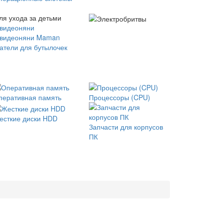
ля ухода за детьми
 видеоняни
 видеоняни Maman
атели для бутылочек
перативная память
Процессоры (CPU)
есткие диски HDD
Запчасти для корпусов
ПК