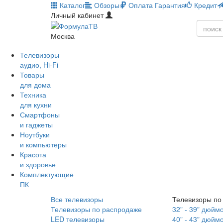
Каталог
Обзоры
Оплата
Гарантия
Кредит
Личный кабинет
Москва
Телевизоры
аудио, Hi-Fi
Товары
для дома
Техника
для кухни
Смартфоны
и гаджеты
Ноутбуки
и компьютеры
Красота
и здоровье
Комплектующие
ПК
Все телевизоры
Телевизоры по
Телевизоры по распродаже
32" - 39" дюйм
LED телевизоры
40" - 43" дюйм