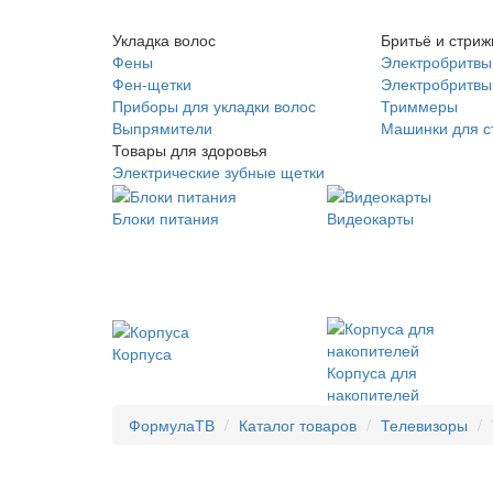
Укладка волос
Бритьё и стриж
Фены
Электробритвы
Фен-щетки
Электробритвы 
Приборы для укладки волос
Триммеры
Выпрямители
Машинки для с
Товары для здоровья
Электрические зубные щетки
Блоки питания
Видеокарты
Корпуса
Корпуса для
накопителей
ФормулаТВ
Каталог товаров
Телевизоры