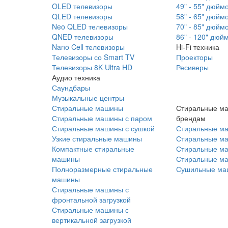
OLED телевизоры
49" - 55" дюйм
QLED телевизоры
58" - 65" дюйм
Neo QLED телевизоры
70" - 85" дюйм
QNED телевизоры
86" - 120" дюй
Nano Cell телевизоры
Hi-Fi техника
Телевизоры со Smart TV
Проекторы
Телевизоры 8K Ultra HD
Ресиверы
Аудио техника
Саундбары
Музыкальные центры
Стиральные машины
Стиральные м
Стиральные машины с паром
брендам
Стиральные машины с сушкой
Стиральные м
Узкие стиральные машины
Стиральные м
Компактные стиральные
Стиральные ма
машины
Стиральные м
Полноразмерные стиральные
Сушильные ма
машины
Стиральные машины с
фронтальной загрузкой
Стиральные машины с
вертикальной загрузкой