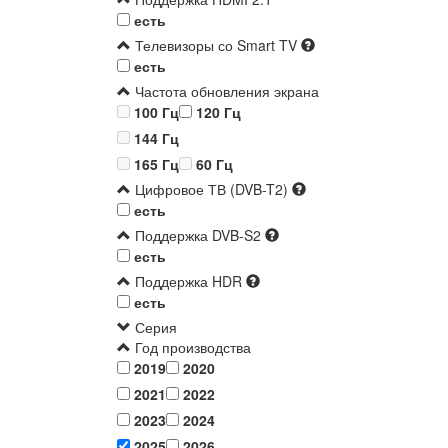
есть
Телевизоры со Smart TV
есть
Частота обновления экрана
100 Гц
120 Гц
144 Гц
165 Гц
60 Гц
Цифровое ТВ (DVB-T2)
есть
Поддержка DVB-S2
есть
Поддержка HDR
есть
Серия
Год производства
2019
2020
2021
2022
2023
2024
2025
2026