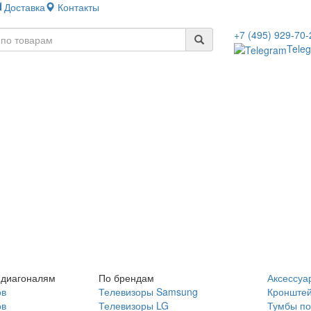
Доставка
Контакты
+7 (495) 929-70-
Tele
 диагоналям
По брендам
Аксессуа
ов
Телевизоры Samsung
Кронште
ов
Телевизоры LG
Тумбы по