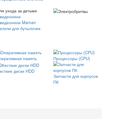
ля ухода за детьми
 видеоняни
 видеоняни Maman
атели для бутылочек
перативная память
Процессоры (CPU)
есткие диски HDD
Запчасти для корпусов
ПК