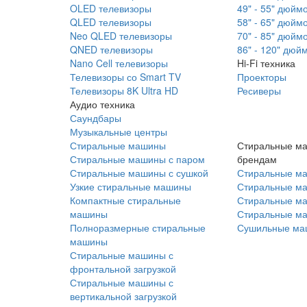
OLED телевизоры
49" - 55" дюйм
QLED телевизоры
58" - 65" дюйм
Neo QLED телевизоры
70" - 85" дюйм
QNED телевизоры
86" - 120" дюй
Nano Cell телевизоры
Hi-Fi техника
Телевизоры со Smart TV
Проекторы
Телевизоры 8K Ultra HD
Ресиверы
Аудио техника
Саундбары
Музыкальные центры
Стиральные машины
Стиральные м
Стиральные машины с паром
брендам
Стиральные машины с сушкой
Стиральные м
Узкие стиральные машины
Стиральные м
Компактные стиральные
Стиральные ма
машины
Стиральные м
Полноразмерные стиральные
Сушильные ма
машины
Стиральные машины с
фронтальной загрузкой
Стиральные машины с
вертикальной загрузкой