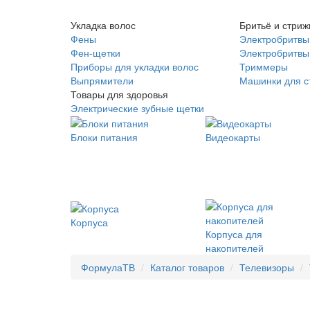
Укладка волос
Бритьё и стриж
Фены
Электробритвы
Фен-щетки
Электробритвы 
Приборы для укладки волос
Триммеры
Выпрямители
Машинки для с
Товары для здоровья
Электрические зубные щетки
Блоки питания
Видеокарты
Корпуса
Корпуса для
накопителей
ФормулаТВ
Каталог товаров
Телевизоры