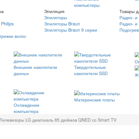
компьютеры
ка
Эпиляция
Товары д
Эпиляторы
Радио- и
Philips
Эпиляторы Braun
Радио- и
Эпиляторы Braun 9 серии
Подогрев
трижки волос
О
Внешние накопители
Твердотельные
данных
накопители SSD
Ж
Материнские платы
Охлаждение
компьютера
Телевизоры LG диагональ 85 дюймов QNED со Smart TV