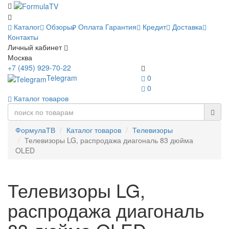
Каталог
Обзоры
Оплата
Гарантия
Кредит
Доставка
Контакты
Личный кабинет
Москва
+7 (495) 929-70-22
Telegram
0
0
Каталог товаров
ФормулаТВ
Каталог товаров
Телевизоры
Телевизоры LG, распродажа диагональ 83 дюйма
OLED
Телевизоры LG,
распродажа диагональ