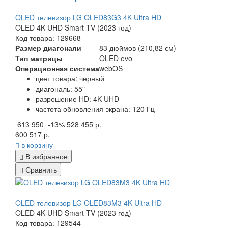
OLED телевизор LG OLED83G3 4K Ultra HD
OLED 4K UHD Smart TV (2023 год)
Код товара: 129668
Размер диагонали
83 дюймов (210,82 см)
Тип матрицы
OLED evo
Операционная система
webOS
цвет товара: черный
диагональ: 55"
разрешение HD: 4K UHD
частота обновления экрана: 120 Гц
613 950
-13%
528 455 р.
600 517 р.
в корзину
В избранное
Сравнить
OLED телевизор LG OLED83M3 4K Ultra HD
OLED 4K UHD Smart TV (2023 год)
Код товара: 129544