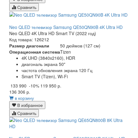
Сравнить
Neo QLED телевизор Samsung QE50QN90B 4K Ultra HD
Neo QLED 4K Ultra HD Smart TV (2022 год)
Код товара: 126212
Размер диагонали
50 дюймов (127 см)
Операционная система
Tizen
4K UHD (3840x2160), HDR
диагональ экрана 50"
частота обновления экрана 120 Гц
Smart TV (Tizen), Wi-Fi
133 990
-10%
119 950 р.
136 306 р.
в корзину
В избранное
Сравнить