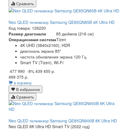
Сравнить
Neo QLED телевизор Samsung QE85QN85B 4K Ultra HD
Код товара: 126220
Размер диагонали
85 дюймов (216 см)
Операционная система
Tizen
4K UHD (3840x2160), HDR
диагональ экрана 85"
частота обновления экрана 120 Гц
Smart TV (Tizen), Wi-Fi
477 990
-8%
439 450 р.
499 375 р.
в корзину
В избранное
Сравнить
Neo QLED телевизор Samsung QE85QN900B 8K Ultra HD
Neo QLED 8K Ultra HD Smart TV (2022 год)