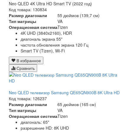
Neo QLED 4K Ultra HD Smart TV (2022 год)
Код товара: 130834
Размер диагонали
55 дюймов (139,7 см)
Тип матрицы
VA
Операционная система
Tizen
4K UHD (3840x2160), HDR
диагональ экрана 55"
частота обновления экрана 120 Гц
Smart TV (Tizen), Wi-Fi
В избранное
Сравнить
Neo QLED телевизор Samsung QE65QN900B 8K Ultra HD
Код товара: 126237
Размер диагонали
65 дюймов (165 см)
Тип матрицы
VA
Операционная система
Tizen
диагональ: 65"
разрешение HD: 8K UHD