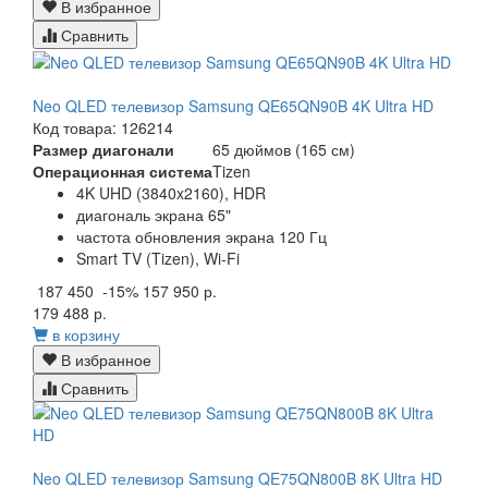
В избранное
Сравнить
Neo QLED телевизор Samsung QE65QN90B 4K Ultra HD
Код товара: 126214
Размер диагонали
65 дюймов (165 см)
Операционная система
Tizen
4K UHD (3840x2160), HDR
диагональ экрана 65"
частота обновления экрана 120 Гц
Smart TV (Tizen), Wi-Fi
187 450
-15%
157 950 р.
179 488 р.
в корзину
В избранное
Сравнить
Neo QLED телевизор Samsung QE75QN800B 8K Ultra HD