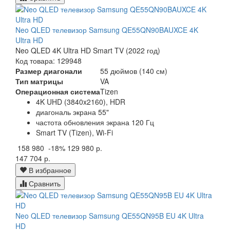
Neo QLED телевизор Samsung QE55QN90BAUXCE 4K
Ultra HD
Neo QLED 4K Ultra HD Smart TV (2022 год)
Код товара: 129948
Размер диагонали
55 дюймов (140 см)
Тип матрицы
VA
Операционная система
Tizen
4K UHD (3840x2160), HDR
диагональ экрана 55"
частота обновления экрана 120 Гц
Smart TV (Tizen), Wi-Fi
158 980
-18%
129 980 р.
147 704 р.
В избранное
Сравнить
Neo QLED телевизор Samsung QE55QN95B EU 4K Ultra
HD