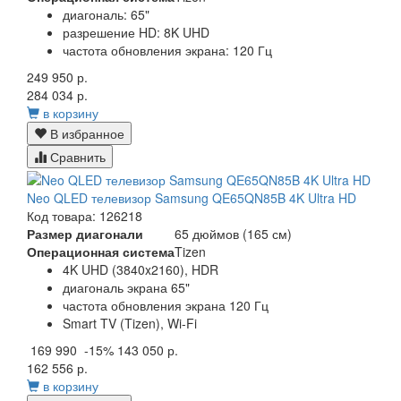
диагональ: 65"
разрешение HD: 8K UHD
частота обновления экрана: 120 Гц
249 950 р.
284 034 р.
в корзину
В избранное
Сравнить
Neo QLED телевизор Samsung QE65QN85B 4K Ultra HD
Код товара: 126218
Размер диагонали
65 дюймов (165 см)
Операционная система
Tizen
4K UHD (3840x2160), HDR
диагональ экрана 65"
частота обновления экрана 120 Гц
Smart TV (Tizen), Wi-Fi
169 990
-15%
143 050 р.
162 556 р.
в корзину