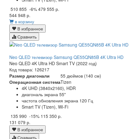
510 855
-6%
479 555 р.
544 948 р.
в корзину
В избранное
Сравнить
Neo QLED телевизор Samsung QE55QN85B 4K Ultra HD
Neo QLED 4K Ultra HD Smart TV (2022 год)
Код товара: 126217
Размер диагонали
55 дюймов (140 см)
Операционная система
Tizen
4K UHD (3840x2160), HDR
диагональ экрана 55"
частота обновления экрана 120 Гц
Smart TV (Tizen), Wi-Fi
135 990
-15%
115 350 р.
131 079 р.
В избранное
Сравнить