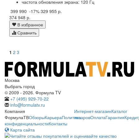
частота обновления экрана: 120 Гц
399 990
-17%
329 955 р.
374 948 р.
В избранное
Сравнить
1
2
3
Москва
Выбрать город
© 2009 - 2026. Формула TV
+7 (495) 929-70-22
info@formulatv.ru
Компания
Интернет-магазин
Каталог
ФормулаТВ
Обзоры
Карьера
Политика
товаров
Оплата
Гарантия
Кредит
конфиденциальности
Контакты
Карта сайта