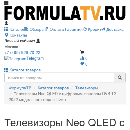
Каталог
Обзоры
Оплата
Гарантия
Кредит
Доставка
Контакты
Личный кабинет
Москва
+7 (495) 929-70-22
Telegram
0
0
Каталог товаров
ФормулаТВ
Каталог товаров
Телевизоры
Телевизоры Neo QLED с цифровым тюнером DVB-T2
2022 модельного года с Tizen
Телевизоры Neo QLED с