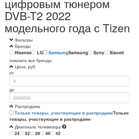
цифровым тюнером
DVB-T2 2022
модельного года с Tizen
Фильтры
Бренды
Hisense
LG
Samsung
Samsung
Sony
Xiaomi
показать все бренды
Цена, руб
от
до
Распродажа
Только товары, участвующие в распродаже
Только
товары, участвующие в распродаже
Диагональ телевизора
24
32
39
40
42