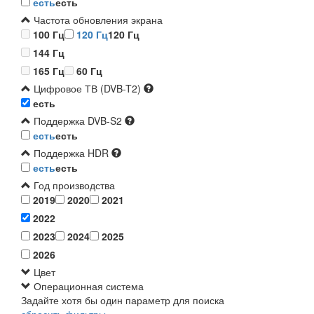
есть
есть
Частота обновления экрана
100 Гц
120 Гц
120 Гц
144 Гц
165 Гц
60 Гц
Цифровое ТВ (DVB-T2)
есть
Поддержка DVB-S2
есть
есть
Поддержка HDR
есть
есть
Год производства
2019
2020
2021
2022
2023
2024
2025
2026
Цвет
Операционная система
Задайте хотя бы один параметр для поиска
сбросить фильтры