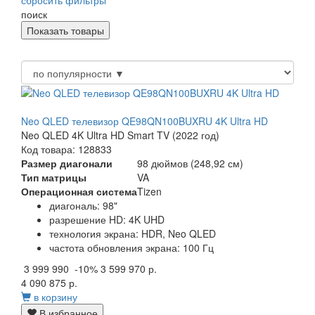
поиск
Neo QLED телевизор QE98QN100BUXRU 4K Ultra HD
Neo QLED 4K Ultra HD Smart TV (2022 год)
Код товара: 128833
Размер диагонали
98 дюймов (248,92 см)
Тип матрицы
VA
Операционная система
Tizen
диагональ: 98"
разрешение HD: 4K UHD
технология экрана: HDR, Neo QLED
частота обновления экрана: 100 Гц
3 999 990
-10%
3 599 970 р.
4 090 875 р.
в корзину
В избранное