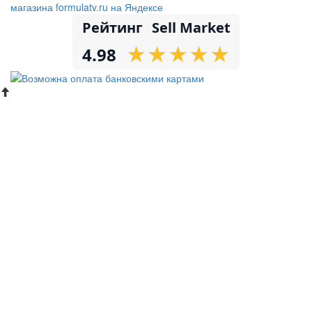
Рейтинг
Sell Market
★
★
★
★
★
★
★
★
★
★
4.98