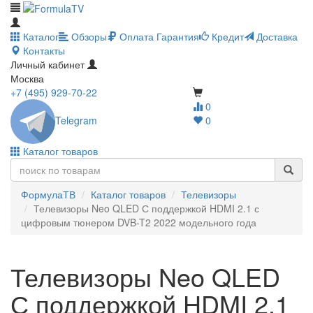
Каталог
Обзоры
Оплата
Гарантия
Кредит
Доставка
Контакты
Личный кабинет
Москва
+7 (495) 929-70-22
0
Telegram
0
Каталог товаров
ФормулаТВ
Каталог товаров
Телевизоры
Телевизоры Neo QLED С поддержкой HDMI 2.1 с
цифровым тюнером DVB-T2 2022 модельного года
Телевизоры Neo QLED
С поддержкой HDMI 2.1