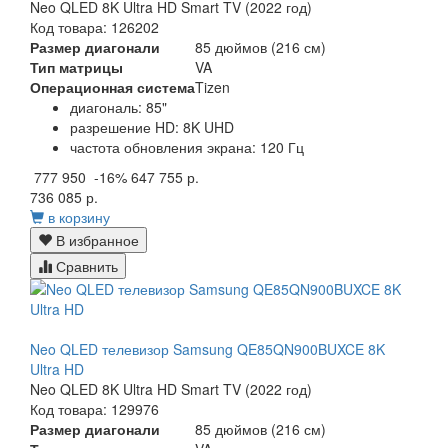
Neo QLED 8K Ultra HD Smart TV (2022 год)
Код товара: 126202
Размер диагонали
85 дюймов (216 см)
Тип матрицы
VA
Операционная система
Tizen
диагональ: 85"
разрешение HD: 8K UHD
частота обновления экрана: 120 Гц
777 950
-16%
647 755 р.
736 085 р.
в корзину
В избранное
Сравнить
Neo QLED телевизор Samsung QE85QN900BUXCE 8K
Ultra HD
Neo QLED 8K Ultra HD Smart TV (2022 год)
Код товара: 129976
Размер диагонали
85 дюймов (216 см)