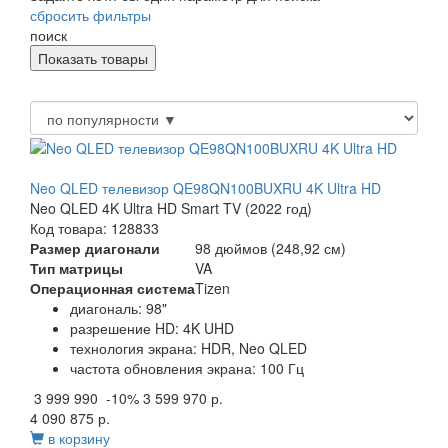
сбросить фильтры
поиск
Neo QLED телевизор QE98QN100BUXRU 4K Ultra HD
Neo QLED 4K Ultra HD Smart TV (2022 год)
Код товара: 128833
Размер диагонали
98 дюймов (248,92 см)
Тип матрицы
VA
Операционная система
Tizen
диагональ: 98"
разрешение HD: 4K UHD
технология экрана: HDR, Neo QLED
частота обновления экрана: 100 Гц
3 999 990
-10%
3 599 970 р.
4 090 875 р.
в корзину