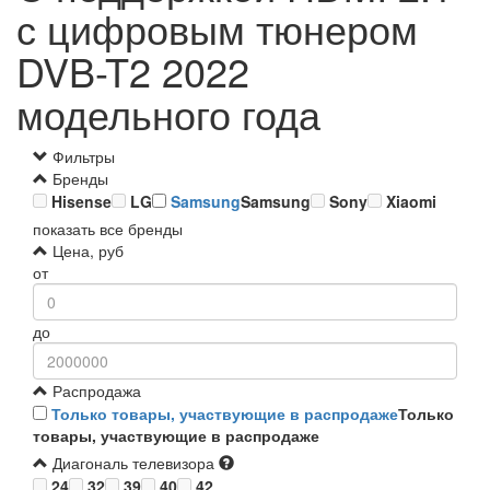
с цифровым тюнером
DVB-T2 2022
модельного года
Фильтры
Бренды
Hisense
LG
Samsung
Samsung
Sony
Xiaomi
показать все бренды
Цена, руб
от
до
Распродажа
Только товары, участвующие в распродаже
Только
товары, участвующие в распродаже
Диагональ телевизора
24
32
39
40
42