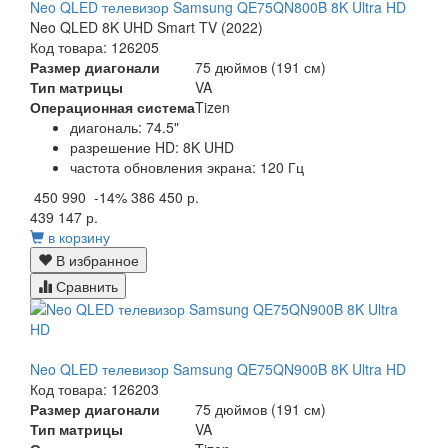
Neo QLED телевизор Samsung QE75QN800B 8K Ultra HD
Neo QLED 8K UHD Smart TV (2022)
Код товара: 126205
Размер диагонали
75 дюймов (191 см)
Тип матрицы
VA
Операционная система
Tizen
диагональ: 74.5"
разрешение HD: 8K UHD
частота обновления экрана: 120 Гц
450 990
-14%
386 450 р.
439 147 р.
в корзину
В избранное
Сравнить
Neo QLED телевизор Samsung QE75QN900B 8K Ultra HD
Код товара: 126203
Размер диагонали
75 дюймов (191 см)
Тип матрицы
VA