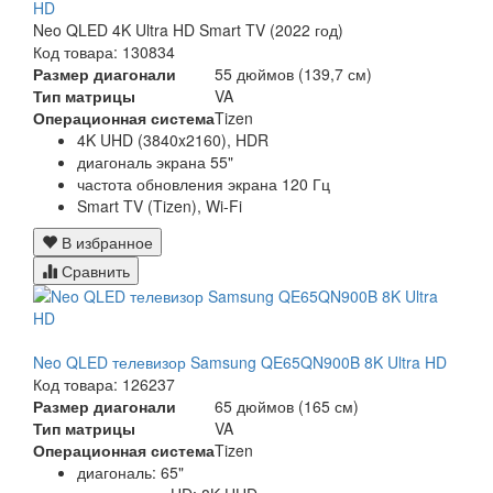
HD
Neo QLED 4K Ultra HD Smart TV (2022 год)
Код товара: 130834
Размер диагонали
55 дюймов (139,7 см)
Тип матрицы
VA
Операционная система
Tizen
4K UHD (3840x2160), HDR
диагональ экрана 55"
частота обновления экрана 120 Гц
Smart TV (Tizen), Wi-Fi
В избранное
Сравнить
Neo QLED телевизор Samsung QE65QN900B 8K Ultra HD
Код товара: 126237
Размер диагонали
65 дюймов (165 см)
Тип матрицы
VA
Операционная система
Tizen
диагональ: 65"