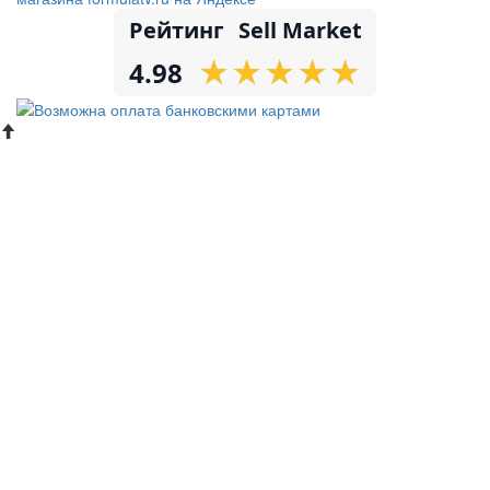
Рейтинг
Sell Market
★
★
★
★
★
★
★
★
★
★
4.98