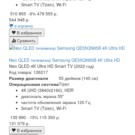
Smart TV (Tizen), Wi-Fi
510 855
-6%
479 555 р.
544 948 р.
в корзину
В избранное
Сравнить
Neo QLED телевизор Samsung QE55QN85B 4K Ultra HD
Neo QLED 4K Ultra HD Smart TV (2022 год)
Код товара: 126217
Размер диагонали
55 дюймов (140 см)
Операционная система
Tizen
4K UHD (3840x2160), HDR
диагональ экрана 55"
частота обновления экрана 120 Гц
Smart TV (Tizen), Wi-Fi
135 990
-15%
115 350 р.
131 079 р.
В избранное