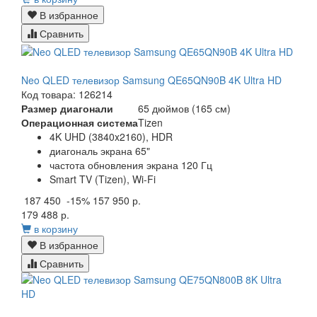
В избранное
Сравнить
Neo QLED телевизор Samsung QE65QN90B 4K Ultra HD
Код товара: 126214
Размер диагонали
65 дюймов (165 см)
Операционная система
Tizen
4K UHD (3840x2160), HDR
диагональ экрана 65"
частота обновления экрана 120 Гц
Smart TV (Tizen), Wi-Fi
187 450
-15%
157 950 р.
179 488 р.
в корзину
В избранное
Сравнить