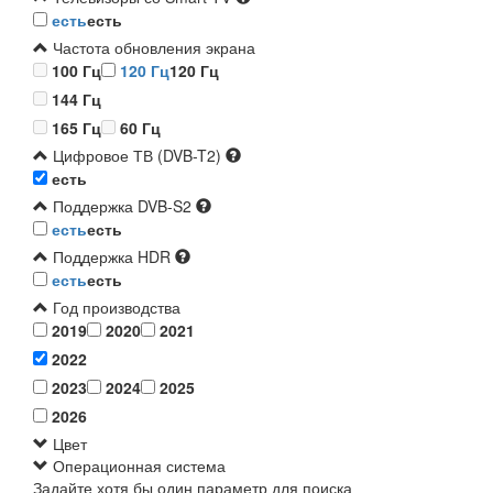
есть
есть
Частота обновления экрана
100 Гц
120 Гц
120 Гц
144 Гц
165 Гц
60 Гц
Цифровое ТВ (DVB-T2)
есть
Поддержка DVB-S2
есть
есть
Поддержка HDR
есть
есть
Год производства
2019
2020
2021
2022
2023
2024
2025
2026
Цвет
Операционная система
Задайте хотя бы один параметр для поиска