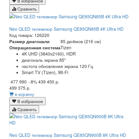
В избранное
Сравнить
Neo QLED телевизор Samsung QE85QN85B 4K Ultra HD
Код товара: 126220
Размер диагонали
85 дюймов (216 см)
Операционная система
Tizen
4K UHD (3840x2160), HDR
диагональ экрана 85"
частота обновления экрана 120 Гц
Smart TV (Tizen), Wi-Fi
477 990
-8%
439 450 р.
499 375 р.
в корзину
В избранное
Сравнить
Neo QLED телевизор Samsung QE85QN900B 8K Ultra HD