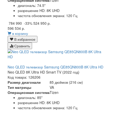
Операционная система
Tizen
диагональ: 74.5"
разрешение HD: 8K UHD
частота обновления экрана: 120 Гц
784 990
-33%
524 950 р.
596 534 р.
в корзину
В избранное
Сравнить
Neo QLED телевизор Samsung QE85QN800B 8K Ultra HD
Neo QLED 8K Ultra HD Smart TV (2022 год)
Код товара: 126206
Размер диагонали
85 дюймов (216 см)
Тип матрицы
VA
Операционная система
Tizen
диагональ: 85"
разрешение HD: 8K UHD
частота обновления экрана: 120 Гц