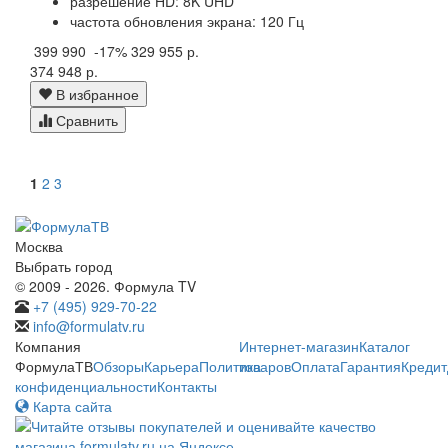
разрешение HD: 8K UHD
частота обновления экрана: 120 Гц
399 990
-17%
329 955 р.
374 948 р.
В избранное
Сравнить
1
2
3
Москва
Выбрать город
© 2009 - 2026. Формула TV
+7 (495) 929-70-22
info@formulatv.ru
Компания
Интернет-магазин
Каталог
ФормулаТВ
Обзоры
Карьера
Политика
товаров
Оплата
Гарантия
Кредит
конфиденциальности
Контакты
Карта сайта