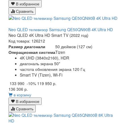
В избранное
Сравнить
Neo QLED телевизор Samsung QE50QN90B 4K Ultra HD
Neo QLED 4K Ultra HD Smart TV (2022 год)
Код товара: 126212
Размер диагонали
50 дюймов (127 см)
Операционная система
Tizen
4K UHD (3840x2160), HDR
диагональ экрана 50"
частота обновления экрана 120 Гц
Smart TV (Tizen), Wi-Fi
133 990
-10%
119 950 р.
136 306 р.
в корзину
В избранное
Сравнить