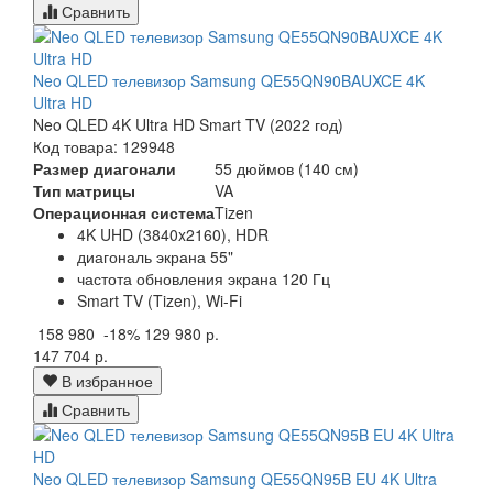
Сравнить
Neo QLED телевизор Samsung QE55QN90BAUXCE 4K
Ultra HD
Neo QLED 4K Ultra HD Smart TV (2022 год)
Код товара: 129948
Размер диагонали
55 дюймов (140 см)
Тип матрицы
VA
Операционная система
Tizen
4K UHD (3840x2160), HDR
диагональ экрана 55"
частота обновления экрана 120 Гц
Smart TV (Tizen), Wi-Fi
158 980
-18%
129 980 р.
147 704 р.
В избранное
Сравнить
Neo QLED телевизор Samsung QE55QN95B EU 4K Ultra